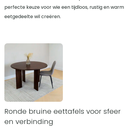
minder stoelen dan maximaal mogelijk. Zo blijft er
perfecte keuze voor wie een tijdloos, rustig en warm
voldoende beweegruimte en oogt de tafel minder vol.
eetgedeelte wil creëren.
Ronde bruine eettafels voor sfeer
en verbinding