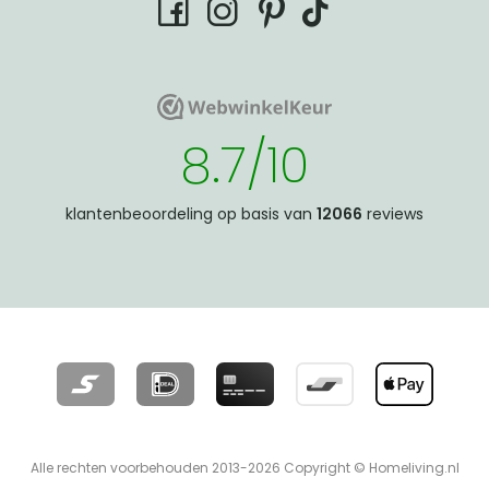
tiktok
facebook
instagram
pinterest
WebwinkelKeur
WebwinkelKeur
8.7/10
klantenbeoordeling op basis van
12066
reviews
Alle rechten voorbehouden 2013-2026 Copyright © Homeliving.nl