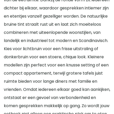
dichter bij elkaar, waardoor gesprekken intiemer zijn
en etentjes vanzelf gezelliger worden. De natuurlijke
bruine tint straalt rust uit en laat zich moeiteloos
combineren met uiteenlopende woonstijlen, van
landelijk en industrieel tot modern en Scandinavisch.
Kies voor lichtbruin voor een frisse uitstraling of
donkerbruin voor een stoere, chique look. Kleinere
modellen zijn perfect voor een knusse setting of een
compact appartement, terwijl grotere tafels juist
ruimte bieden voor lange diners met familie en
vrienden. Omdat iedereen elkaar goed kan aankijken,
ontstaat er een gevoel van verbondenheid en
komen gesprekken makkelijk op gang. Zo wordt jouw
eethoek niet alleen een praktische plek om te eten,