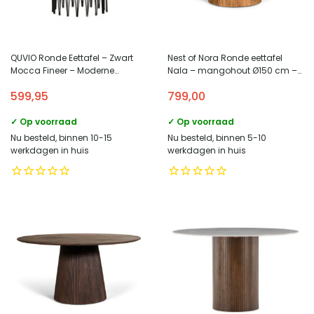
QUVIO Ronde Eettafel – Zwart
Nest of Nora Ronde eettafel
Mocca Fineer – Moderne
Nala – mangohout Ø150 cm –
Stijlvolle Eetkamertafel
Lichtbruin
599,95
799,00
✓ Op voorraad
✓ Op voorraad
Nu besteld, binnen 10-15
Nu besteld, binnen 5-10
werkdagen in huis
werkdagen in huis