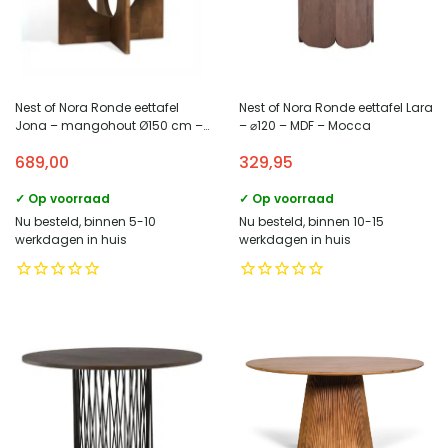
Nest of Nora Ronde eettafel
Nest of Nora Ronde eettafel Lara
Jona – mangohout Ø150 cm –
– ⌀120 – MDF – Mocca
Bruin
689,00
329,95
✓ Op voorraad
✓ Op voorraad
Nu besteld, binnen 5-10
Nu besteld, binnen 10-15
werkdagen in huis
werkdagen in huis