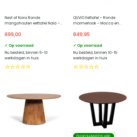
Nest of Nora Ronde
QUVIO Eettafel – Ronde
mangohouten eettafel Nala –
marmerlook – Mocca en
120 cm – Donkerbruin
donkergrijs – 120 cm Diameter
699,00
849,95
✓ Op voorraad
✓ Op voorraad
Nu besteld, binnen 5-10
Nu besteld, binnen 10-15
werkdagen in huis
werkdagen in huis
DUURZAAMHEIDSLABEL