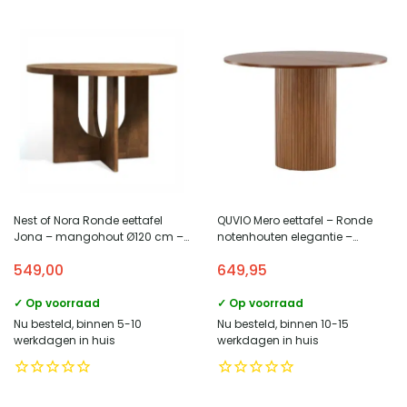
Nest of Nora Ronde eettafel
QUVIO Mero eettafel – Ronde
Jona – mangohout Ø120 cm –
notenhouten elegantie –
Bruin
Tijdloze walnootstijl
549,00
649,95
✓ Op voorraad
✓ Op voorraad
Nu besteld, binnen 5-10
Nu besteld, binnen 10-15
werkdagen in huis
werkdagen in huis