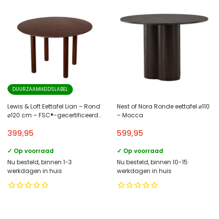
DUURZAAMHEIDSLABEL
Lewis & Loft Eettafel Lian – Rond
Nest of Nora Ronde eettafel ⌀110
⌀120 cm – FSC®-gecertificeerd
– Mocca
mangohout – Walnoot bruin
399,95
599,95
✓ Op voorraad
✓ Op voorraad
Nu besteld, binnen 1-3
Nu besteld, binnen 10-15
werkdagen in huis
werkdagen in huis