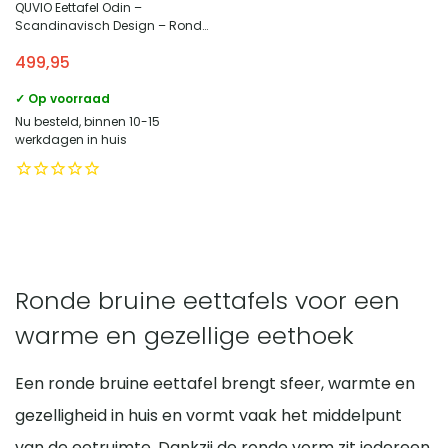
QUVIO Eettafel Odin –
Scandinavisch Design – Ronde
Tafel – Natuurlijk MDF
499,95
✓ Op voorraad
Nu besteld, binnen 10-15
werkdagen in huis
Ronde bruine eettafels voor een
warme en gezellige eethoek
Een ronde bruine eettafel brengt sfeer, warmte en
gezelligheid in huis en vormt vaak het middelpunt
van de eetruimte. Dankzij de ronde vorm zit iedereen