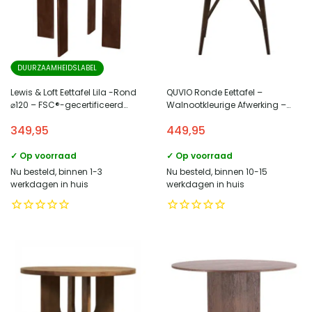
DUURZAAMHEIDSLABEL
Lewis & Loft Eettafel Lila -Rond
QUVIO Ronde Eettafel –
⌀120 – FSC®-gecertificeerd
Walnootkleurige Afwerking –
mangohout – Bruin
Moderne Uitstraling
349,95
449,95
✓ Op voorraad
✓ Op voorraad
Nu besteld, binnen 1-3
Nu besteld, binnen 10-15
werkdagen in huis
werkdagen in huis