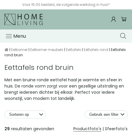
Voor 15:00 besteld, de volgende werkdag in huis*
Menu
|
Eetkamer
|
Eetkamer meubels
|
Eettafels
|
Eettafels rond
| Eettafels
rond bruin
Eettafels rond bruin
Met een bruine ronde eettafel haal je warmte en sfeer in
huis. De ronde vorm zorgt voor een gezellige uitstraling en
brengt iedereen dichter bij elkaar. Perfect voor iedere
woonstijl, van modern tot landelijk.
Gebruik een filter
Producten
29
resultaten gevonden
Productfoto's
|
Sfeerfoto's