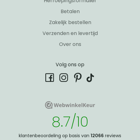
Herroepingsformulier
Betalen
Zakelijk bestellen
Verzenden en levertijd
Over ons
Volg ons op
tiktok
facebook
instagram
pinterest
WebwinkelKeur
WebwinkelKeur
8.7/10
klantenbeoordeling op basis van
12066
reviews