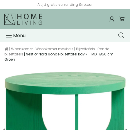
Altijd gratis verzending & retour
Menu
|
Woonkamer
|
Woonkamer meubels
|
Bijzettafels
|
Ronde
bijzettafels
| Nest of Nora Ronde bijzettafel Kavik – MDF Ø50 cm –
Groen