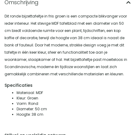
Dit ronde bijzettafeltje in fris groen is een compacte blikvanger voor
ieder interieur. Het stevige MDF tafelblad met een diameter van 50
cm biedt voldoende ruimte voor een plant, tijdschriften, een kop
koffie of decoratie, terwijl de hoogte van 38 cm ideaal is naast de
bank of fauteuil. Door het moderne, strakke design voeg je met dit
tafeltje in één keer kleur, sfeer en functionaliteit toe aan je
woonkamer, slaapkamer of hal. Het bijzettafeltje past moeiteloos in
Scandinavische, moderne én tijdloze woonstijlen en laat zich
gemakkelijk combineren met verschillende materialen en kleuren.
Specificaties
Materiaal: MDF
Kleur: Groen
Vorm: Rond
Diameter: 50 cm
Hoogte: 38 cm