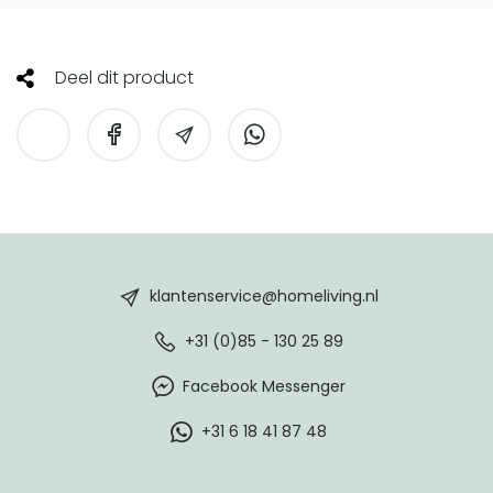
Deel dit product
HomeLiving
footer
klantenservice@homeliving.nl
+31 (0)85 - 130 25 89
Facebook Messenger
+31 6 18 41 87 48