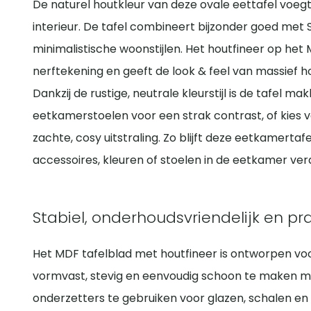
De naturel houtkleur van deze ovale eettafel voegt
interieur. De tafel combineert bijzonder goed met
minimalistische woonstijlen. Het houtfineer op het
nerftekening en geeft de look & feel van massief
Dankzij de rustige, neutrale kleurstijl is de tafel m
eetkamerstoelen voor een strak contrast, of kies 
zachte, cosy uitstraling. Zo blijft deze eetkamertafe
accessoires, kleuren of stoelen in de eetkamer ver
Stabiel, onderhoudsvriendelijk en pr
Het MDF tafelblad met houtfineer is ontworpen voor 
vormvast, stevig en eenvoudig schoon te maken me
onderzetters te gebruiken voor glazen, schalen en