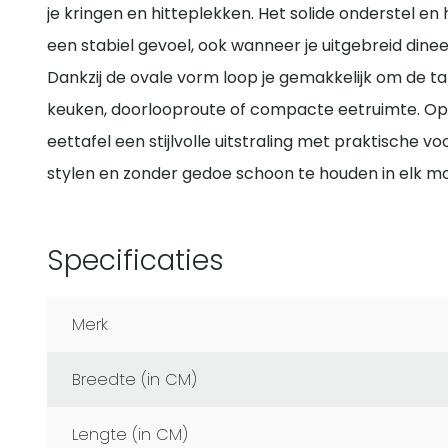
je kringen en hitteplekken. Het solide onderstel 
een stabiel gevoel, ook wanneer je uitgebreid dinee
Dankzij de ovale vorm loop je gemakkelijk om de taf
keuken, doorlooproute of compacte eetruimte. Op
eettafel een stijlvolle uitstraling met praktische vo
stylen en zonder gedoe schoon te houden in elk m
Specificaties
Merk
Breedte (in CM)
Lengte (in CM)