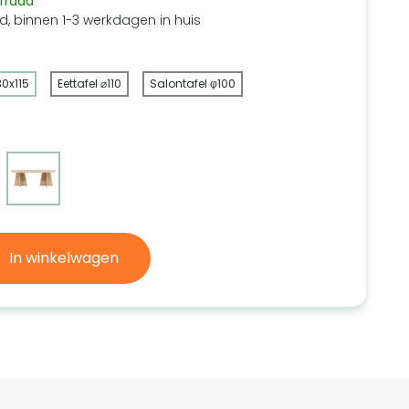
rraad
d, binnen 1-3 werkdagen in huis
30x115
Eettafel ⌀110
Salontafel φ100
In winkelwagen