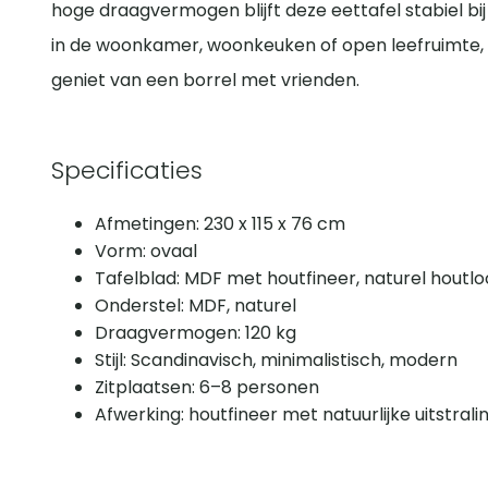
hoge draagvermogen blijft deze eettafel stabiel bij
in de woonkamer, woonkeuken of open leefruimte, w
geniet van een borrel met vrienden.
Specificaties
Afmetingen: 230 x 115 x 76 cm
Vorm: ovaal
Tafelblad: MDF met houtfineer, naturel houtlo
Onderstel: MDF, naturel
Draagvermogen: 120 kg
Stijl: Scandinavisch, minimalistisch, modern
Zitplaatsen: 6–8 personen
Afwerking: houtfineer met natuurlijke uitstrali