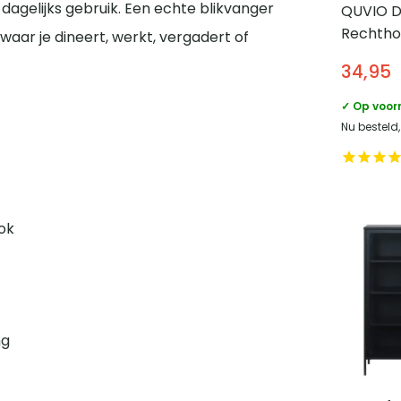
 dagelijks gebruik. Een echte blikvanger
QUVIO D
Rechtho
aar je dineert, werkt, vergadert of
Hout
34,95
✓ Op voor
Nu besteld,
ok
ng