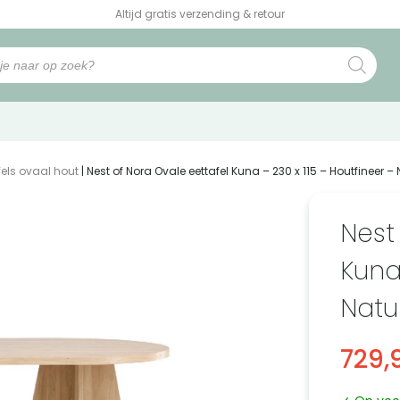
Altijd gratis verzending & retour
fels ovaal hout
| Nest of Nora Ovale eettafel Kuna – 230 x 115 – Houtfineer – 
Nest
Kuna 
Natu
729,