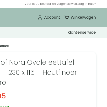
Voor 15:00 besteld, de volgende werkdag in huis*
Account
Winkelwagen
Klantenservice
Naturel
 of Nora Ovale eettafel
– 230 x 115 – Houtfineer –
rel
95