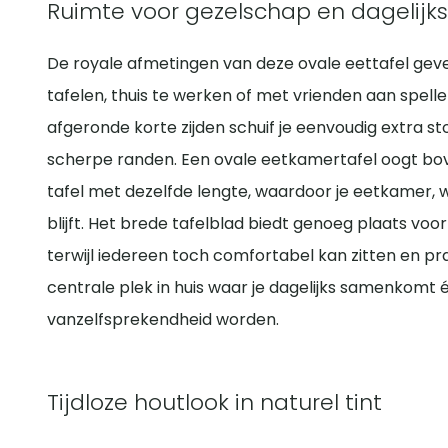
Ruimte voor gezelschap en dagelijks
De royale afmetingen van deze ovale eettafel geven 
tafelen, thuis te werken of met vrienden aan spellet
afgeronde korte zijden schuif je eenvoudig extra st
scherpe randen. Een ovale eetkamertafel oogt bov
tafel met dezelfde lengte, waardoor je eetkamer,
blijft. Het brede tafelblad biedt genoeg plaats voor
terwijl iedereen toch comfortabel kan zitten en pr
centrale plek in huis waar je dagelijks samenkom
vanzelfsprekendheid worden.
Tijdloze houtlook in naturel tint