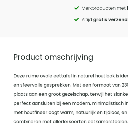
Call
Merkproducten met
Altijd
gratis verzend
to
actions
Product omschrijving
Deze ruime ovale eettafel in naturel houtlook is ide
en sfeervolle gesprekken. Met een formaat van 230
plaats aan een groot gezelschap, terwijl het slank
perfect aansluiten bij een modern, minimalistisch i
met houtfineer oogt warm, natuurlijk en tijdloos, en
combineren met allerlei soorten eetkamerstoelen. 