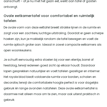
aanschuift – of je nu met het gezin eet, werkt aan tafel of gasten
ontvangt.
Ovale eetkamertafel voor comfortabel en ruimtelijk
tafelen
De ovale vorm van deze eettafel breekt strakke lijnen in de ruimte en
zorgt voor een zachtere, luchtige uitstraling. Doordat er geen scherpe
hoeken zijn, kun je makkelijk rondom de tafel bewegen en voelt de
ruimte optisch groter aan. Ideaal in zowel compacte eetkamers als
open woonkeukens.
Je schuift eenvoudig extra stoelen bij voor een etentje, borrel of
feestdag, terwijl iedereen goed zicht op elkaar houdt. Daardoor
lopen gesprekken natuurlijker en voelt tafelen gezelliger en intiemer.
Het royale blad biedt voldoende ruimte voor borden, schalen en
decoratie, terwijl de comfortabele hoogte perfect is voor dagelijks
gebruik én lange avonden natafelen. Deze ovale eetkamertafel is
daarmee niet alleen mooi om te zien, maar ook uiterst praktisch in
gebruik.