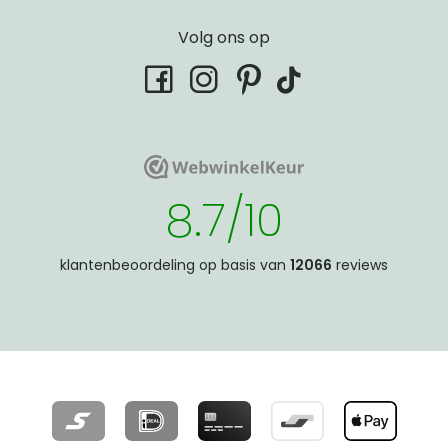
Volg ons op
tiktok
facebook
instagram
pinterest
WebwinkelKeur
WebwinkelKeur
8.7/10
klantenbeoordeling op basis van
12066
reviews