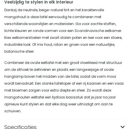
Veelzijdig te stylen in elk interieur
Dankzij de neutrale, beige-naturel tint en het karaktervolle
mangohout is deze tafel eenvoudig te combineren met
verschillende woonstijlen en materialen. Ga voor zachte stoffen,
lichte kleuren en ronde vormen voor een Scandinavische eetkamer.
Kies eetkamerstoelen met zwart stalen poten en leer voor een stoere,
industriële look. Of mix hout, rotan en groen voor een natuurlijke,
botanische sfeer.
Combineer de ovale eettafel met een groot vloerkleed met structuur
om de zithoek te definiëren en plaats een langwerpige of ovale
hanglamp boven het midden van de tafel, zodat de vorm mooi
wordt benadrukt. Een slanke tafelloper of een rij kaarsen en een vaas
met bloemen zorgen voor extra diepte en sfeer. Zo wordt deze
mangohouten eettafel een tijdloos basisstuk dat je jaar na jaar
opnieuw kunt stylen en dat elke dag weer uitnodigt om aan te
schuiven.
Specificaties