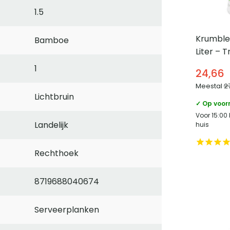
1.5
Krumble 
Bamboe
Liter – 
1
24,66
Meestal
2
Lichtbruin
✓ Op voor
Voor 15:00
Landelijk
huis
Rechthoek
8719688040674
Serveerplanken