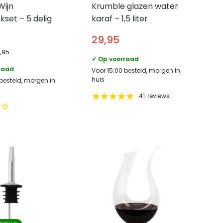
Wijn
Krumble glazen water
set – 5 delig
karaf – 1,5 liter
29,95
8,95
✓ Op voorraad
raad
Voor 15:00 besteld, morgen in
huis
 besteld, morgen in
41
reviews