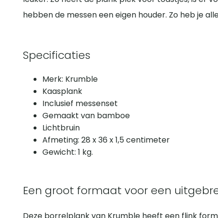
hebben de messen een eigen houder. Zo heb je alle
Specificaties
Merk: Krumble
Kaasplank
Inclusief messenset
Gemaakt van bamboe
Lichtbruin
Afmeting: 28 x 36 x 1,5 centimeter
Gewicht: 1 kg.
Een groot formaat voor een uitgebre
Deze borrelplank van Krumble heeft een flink formaa