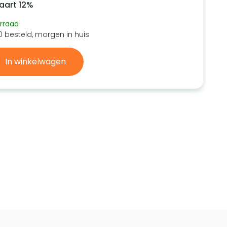
aart 12%
rraad
0 besteld, morgen in huis
In winkelwagen