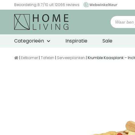
Beoordeling 8.7/10 uit 12066 reviews
WebwinkelKeur
Categorieën
Inspiratie
Sale
|
Eetkamer
|
Tafelen
|
Serveerplanken
| Krumble Kaasplank – Inc