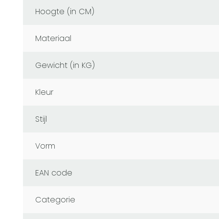
Hoogte (in CM)
Materiaal
Gewicht (in KG)
Kleur
Stijl
Vorm
EAN code
Categorie