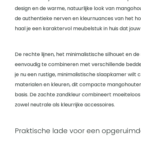
design en de warme, natuurlijke look van mangoho
de authentieke nerven en kleurnuances van het hout
haal je een karaktervol meubelstuk in huis dat jou
De rechte lijnen, het minimalistische silhouet en de
eenvoudig te combineren met verschillende bedden
je nu een rustige, minimalistische slaapkamer wilt 
materialen en kleuren, dit compacte mangohouten 
basis. De zachte zandkleur combineert moeiteloos
zowel neutrale als kleurrijke accessoires.
Praktische lade voor een opgeruim