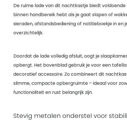
De ruime lade van dit nachtkastje biedt voldoende
binnen handbereik hebt als je gaat slapen of wakker 
sieraden, afstandsbediening of notitieboekje in en je 
overzichtelijk.
Doordat de lade volledig afsluit, oogt je slaapkamer r
opbergt. Het bovenblad gebruik je voor een tafell
decoratief accessoire. Zo combineert dit nachtkastj
slimme, compacte opbergruimte – ideaal voor zowe
functionaliteit en rust belangrijk zijn.
Stevig metalen onderstel voor stabili