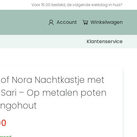
Voor 15:00 besteld, de volgende werkdag in huis*
Account
Winkelwagen
Klantenservice
 of Nora Nachtkastje met
 Sari – Op metalen poten
angohout
00