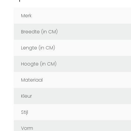
Merk
Breedte (in CM)
Lengte (in CM)
Hoogte (in CM)
Materiaal
Kleur
Stijl
Vorm