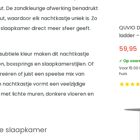
ut. De zandkleurige afwerking benadrukt
, waardoor elk nachtkastje uniek is. Zo
QUVIO D
w slaapkamer direct meer sfeer geeft.
ladder –
Metaal
59,95
 subtiele kleur maken dit nachtkastje
✓ Op voor
, boxsprings en slaapkamerstijlen. Of
Voor 15:00
creëren of juist een speelse mix van
huis
nachtkastje vormt een veelzijdige
 met lichte muren, donkere vloeren en
de slaapkamer