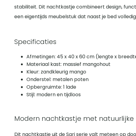
stabiliteit. Dit nachtkastje combineert design, funct
een eigentijds meubelstuk dat naast je bed volledig 
Specificaties
Afmetingen: 45 x 40 x 60 cm (lengte x breedt
Materiaal kast: massief mangohout
Kleur: zandkleurig mango
Onderstel: metalen poten
Opbergruimte: 1 lade
Stijl: modern en tijdloos
Modern nachtkastje met natuurlijke u
Dit nachtkastje uit de Sari serie valt meteen op d