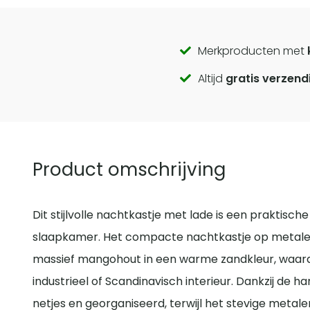
Call
Merkproducten met
Altijd
gratis verzend
to
actions
Product omschrijving
Dit stijlvolle nachtkastje met lade is een praktisc
slaapkamer. Het compacte nachtkastje op metale
massief mangohout in een warme zandkleur, waard
industrieel of Scandinavisch interieur. Dankzij de 
netjes en georganiseerd, terwijl het stevige metal