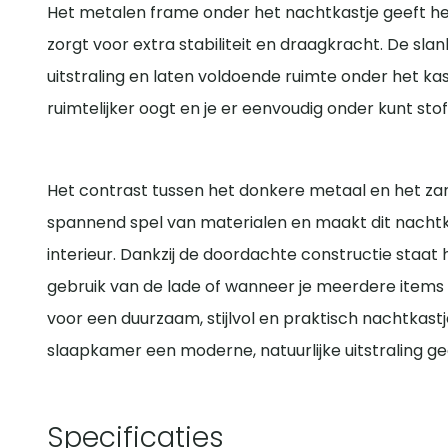
Het metalen frame onder het nachtkastje geeft h
zorgt voor extra stabiliteit en draagkracht. De sl
uitstraling en laten voldoende ruimte onder het ka
ruimtelijker oogt en je er eenvoudig onder kunt stof
Het contrast tussen het donkere metaal en het z
spannend spel van materialen en maakt dit nachtk
interieur. Dankzij de doordachte constructie staat h
gebruik van de lade of wanneer je meerdere items o
voor een duurzaam, stijlvol en praktisch nachtkast
slaapkamer een moderne, natuurlijke uitstraling ge
Specificaties