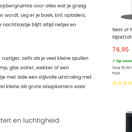
 opbergruimte voor alles wat je graag
wordt. Leg er je boek, bril, opladers,
nachtkastje blijft altijd netjes en
Nest of 
bijzettaf
Scandina
74,95
ustiger, zelfs als je veel kleine spullen
✓ Op voor
amp, glas water, wekker of een
Voor 15:00
huis
e met lade een stijlvolle uitstraling met
l kleine als grote slaapkamers waar
teit en luchtigheid