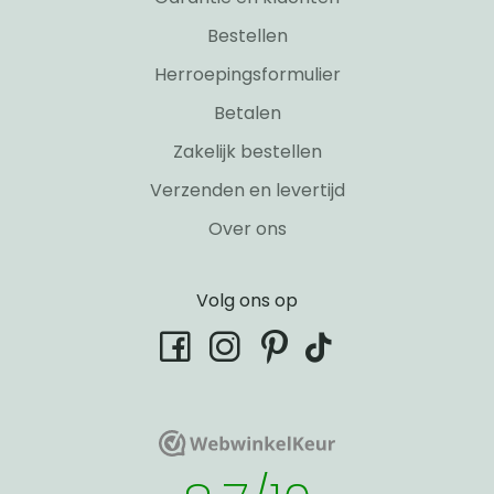
Bestellen
Herroepingsformulier
Betalen
Zakelijk bestellen
Verzenden en levertijd
Over ons
Volg ons op
tiktok
facebook
instagram
pinterest
WebwinkelKeur
WebwinkelKeur