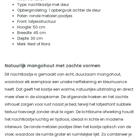
Type: nachtkastje met deur
Opbergindeling: 1 opbergvak achter de deur
Poten: ronde metalen pootjes
Front: latjesstructuur
Hoogte: 50 cm
Breedte: 45 cm
Diepte: 30 cm
Merk: Nest of Nora
Natuurlijk mangohout met zachte vormen
Dit nachtkastje is gemaakt van echt, duurzaam mangohout,
waardoor elk exemplaar een unieke nerftekening en kleurnuance
heeft. Dat geeft het kastje een warme, natuurlijke uitstraling en direct
meer sfeer in de slaapkamer. De afgeronde hoeken en het zachte
silhouet zorgen voor rust naast je bed, terwijl het latjesfront subtiele
textuur toevoegt zonder druk te ogen. De lichtbruine afwerking houdt
het nachtkastje luchtig en tijdloos, ideaal in lichte en moderne
interieurs. De ronde metalen pootjes tillen het kastje optisch van de
vloer, waardoor de ruimte groter en ruimtelijker lijkt. Zo combineer je