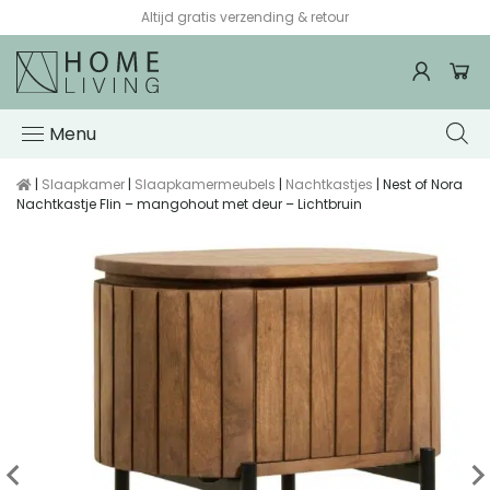
Altijd gratis verzending & retour
Menu
|
Slaapkamer
|
Slaapkamermeubels
|
Nachtkastjes
| Nest of Nora
Nachtkastje Flin – mangohout met deur – Lichtbruin