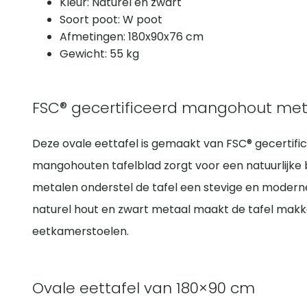
Kleur: Naturel en zwart
Soort poot: W poot
Afmetingen: 180x90x76 cm
Gewicht: 55 kg
FSC® gecertificeerd mangohout met
Deze ovale eettafel is gemaakt van FSC® gecertif
mangohouten tafelblad zorgt voor een natuurlijke b
metalen onderstel de tafel een stevige en moderne
naturel hout en zwart metaal maakt de tafel makk
eetkamerstoelen.
Ovale eettafel van 180×90 cm