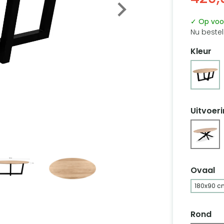
✓ Op voo
Nu bestel
Kleur
Uitvoer
Ovaal
180x90 c
Rond