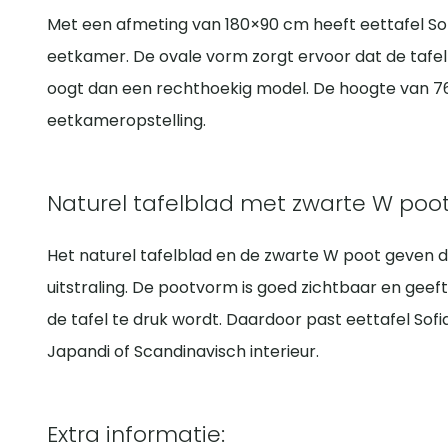
Met een afmeting van 180×90 cm heeft eettafel So
eetkamer. De ovale vorm zorgt ervoor dat de tafel
oogt dan een rechthoekig model. De hoogte van 76
eetkameropstelling.
Naturel tafelblad met zwarte W poo
Het naturel tafelblad en de zwarte W poot geven de
uitstraling. De pootvorm is goed zichtbaar en geef
de tafel te druk wordt. Daardoor past eettafel Sofi
Japandi of Scandinavisch interieur.
Extra informatie: