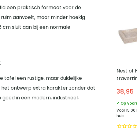
fia een praktisch formaat voor de
 ruim aanvoelt, maar minder hoekig
 cm sluit aan bij een normale
t
Nest of 
 tafel een rustige, maar duidelijke
traverti
Natural
t het ontwerp extra karakter zonder dat
38,95
a goed in een modern, industrieel,
✓ Op voor
Voor 15:00
huis