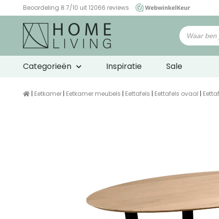
Beoordeling 8.7/10 uit 12066 reviews
WebwinkelKeur
Categorieën
Inspiratie
Sale
|
Eetkamer
|
Eetkamer meubels
|
Eettafels
|
Eettafels ovaal
|
Eetta