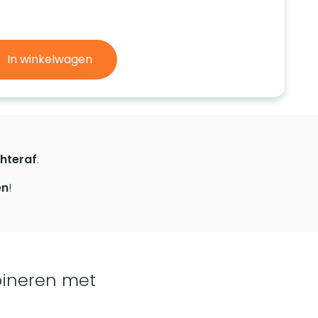
In winkelwagen
hteraf
.
en
!
ineren met