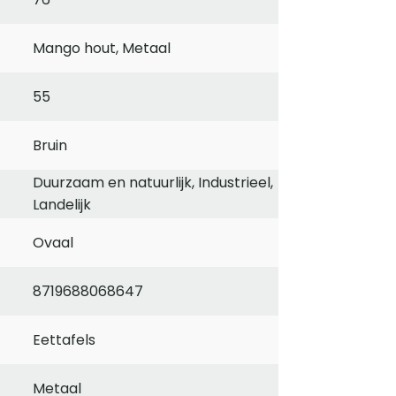
Mango hout, Metaal
55
Bruin
Duurzaam en natuurlijk, Industrieel,
Landelijk
Ovaal
8719688068647
Eettafels
Metaal