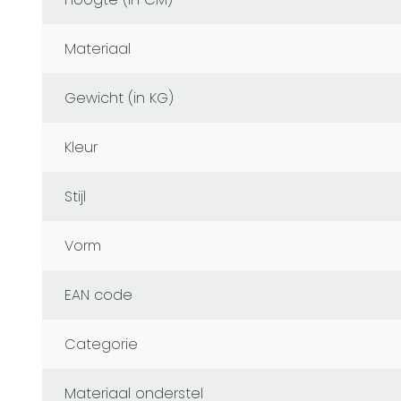
Materiaal
Gewicht (in KG)
Kleur
Stijl
Vorm
EAN code
Categorie
Materiaal onderstel