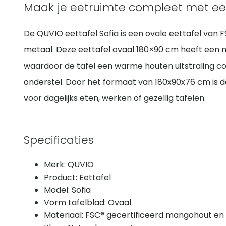
Maak je eetruimte compleet met eet
De QUVIO eettafel Sofia is een ovale eettafel van
metaal. Deze eettafel ovaal 180×90 cm heeft een n
waardoor de tafel een warme houten uitstraling 
onderstel. Door het formaat van 180x90x76 cm is 
voor dagelijks eten, werken of gezellig tafelen.
Specificaties
Merk: QUVIO
Product: Eettafel
Model: Sofia
Vorm tafelblad: Ovaal
Materiaal: FSC® gecertificeerd mangohout en