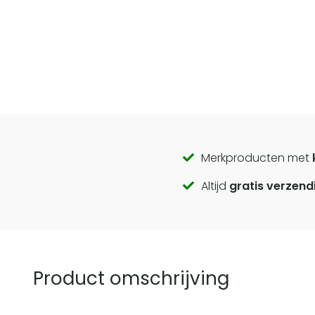
Call
Merkproducten met
Altijd
gratis verzend
to
actions
Product omschrijving