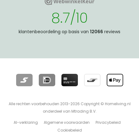
WebwinkelKeur
WebwinkelKeur
8.7/10
klantenbeoordeling op basis van
12066
reviews
Alle rechten voorbehouden 2013-2026 Copyright © Homeliving.nl
onderdeel van Mtrading B.V.
AI-verklaring
Algemene voorwaarden
Privacybeleid
Cookiebeleid