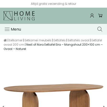
Altijd gratis verzending & retour
Menu
|
Eetkamer
|
Eetkamer meubels
|
Eettafels
|
Eettafels ovaal
|
Eettafel
ovaal 200 cm
| Nest of Nora Eettafel Eira – Mangohout 200×100 cm –
Ovaal – Naturel