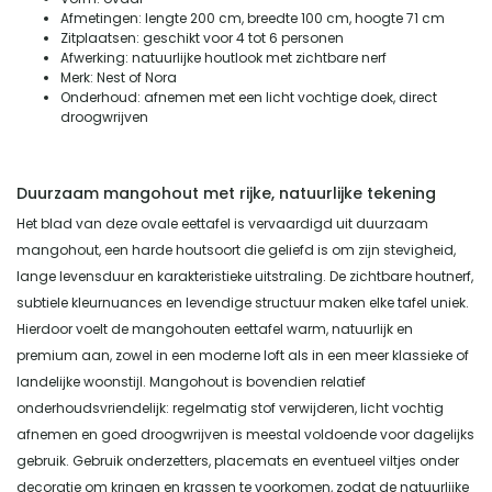
Afmetingen: lengte 200 cm, breedte 100 cm, hoogte 71 cm
Zitplaatsen: geschikt voor 4 tot 6 personen
Afwerking: natuurlijke houtlook met zichtbare nerf
Merk: Nest of Nora
Onderhoud: afnemen met een licht vochtige doek, direct
droogwrijven
Duurzaam mangohout met rijke, natuurlijke tekening
Het blad van deze ovale eettafel is vervaardigd uit duurzaam
mangohout, een harde houtsoort die geliefd is om zijn stevigheid,
lange levensduur en karakteristieke uitstraling. De zichtbare houtnerf,
subtiele kleurnuances en levendige structuur maken elke tafel uniek.
Hierdoor voelt de mangohouten eettafel warm, natuurlijk en
premium aan, zowel in een moderne loft als in een meer klassieke of
landelijke woonstijl. Mangohout is bovendien relatief
onderhoudsvriendelijk: regelmatig stof verwijderen, licht vochtig
afnemen en goed droogwrijven is meestal voldoende voor dagelijks
gebruik. Gebruik onderzetters, placemats en eventueel viltjes onder
decoratie om kringen en krassen te voorkomen, zodat de natuurlijke