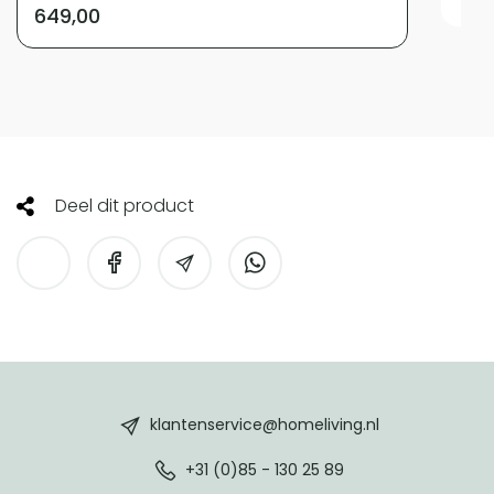
649,00
Deel dit product
HomeLiving
footer
klantenservice@homeliving.nl
+31 (0)85 - 130 25 89