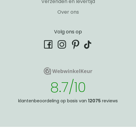
Verzenden en levertijd
Over ons
Volg ons op
tiktok
facebook
instagram
pinterest
WebwinkelKeur
WebwinkelKeur
8.7/10
klantenbeoordeling op basis van
12075
reviews