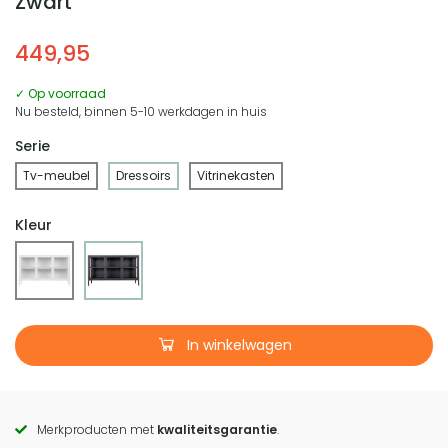
Zwart
449,95
✓ Op voorraad
Nu besteld, binnen 5-10 werkdagen in huis
Serie
Tv-meubel
Dressoirs
Vitrinekasten
Kleur
In winkelwagen
Merkproducten met
kwaliteitsgarantie
.
Call