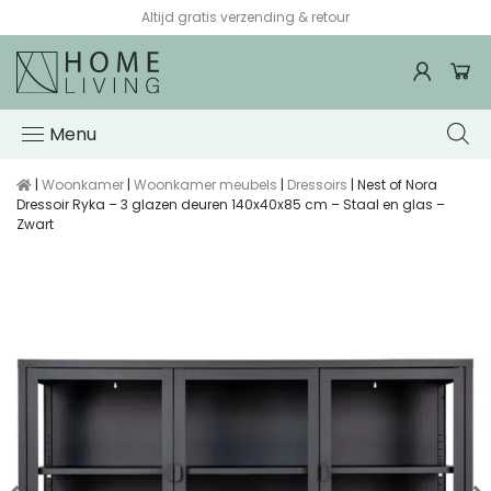
Altijd gratis verzending & retour
Menu
|
Woonkamer
|
Woonkamer meubels
|
Dressoirs
| Nest of Nora
Dressoir Ryka – 3 glazen deuren 140x40x85 cm – Staal en glas –
Zwart