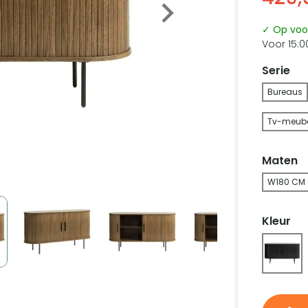
✓ Op voo
Voor 15:0
Serie
Bureaus
Tv-meube
Maten
W180 CM
Kleur