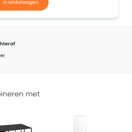
In winkelwagen
hteraf
.
en
!
ineren met