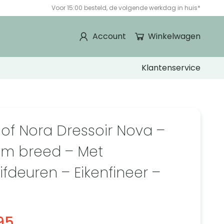
Voor 15:00 besteld, de volgende werkdag in huis*
Account
Winkelwagen
Klantenservice
 of Nora Dressoir Nova –
cm breed – Met
ifdeuren – Eikenfineer –
95