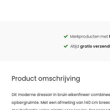
Call
Merkproducten met
Altijd
gratis verzend
to
actions
Product omschrijving
Dit moderne dressoir in bruin eikenfineer combinee
opbergruimte. Met een afmeting van 140 cm breed,