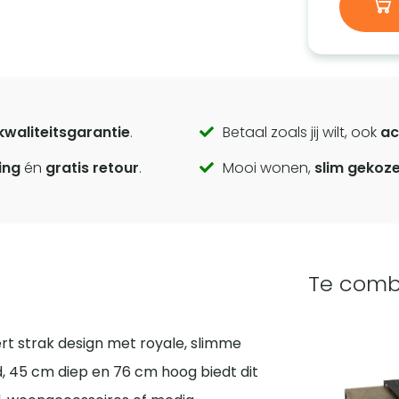
kwaliteitsgarantie
.
Betaal zoals jij wilt, ook
ac
ing
én
gratis retour
.
Mooi wonen,
slim gekoz
Te comb
rt strak design met royale, slimme
 45 cm diep en 76 cm hoog biedt dit