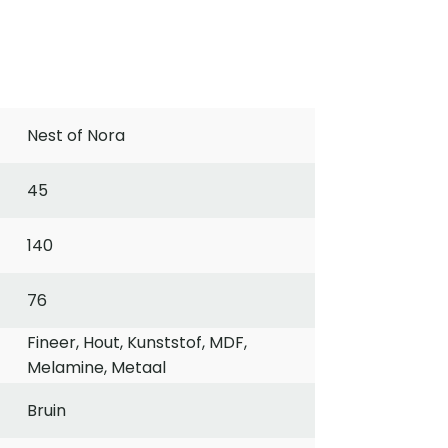
Nest of Nora
45
140
76
Fineer, Hout, Kunststof, MDF,
Melamine, Metaal
Bruin