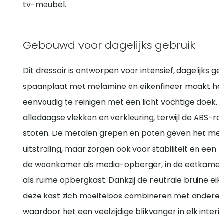
tv-meubel.
Gebouwd voor dagelijks gebruik
Dit dressoir is ontworpen voor intensief, dagelijks
spaanplaat met melamine en eikenfineer maakt h
eenvoudig te reinigen met een licht vochtige doe
alledaagse vlekken en verkleuring, terwijl de ABS
stoten. De metalen grepen en poten geven het me
uitstraling, maar zorgen ook voor stabiliteit en een
de woonkamer als media-opberger, in de eetkamer 
als ruime opbergkast. Dankzij de neutrale bruine ei
deze kast zich moeiteloos combineren met andere 
waardoor het een veelzijdige blikvanger in elk inter