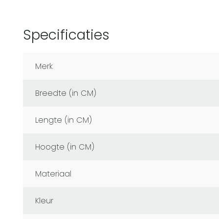
Specificaties
Merk
Breedte (in CM)
Lengte (in CM)
Hoogte (in CM)
Materiaal
Kleur