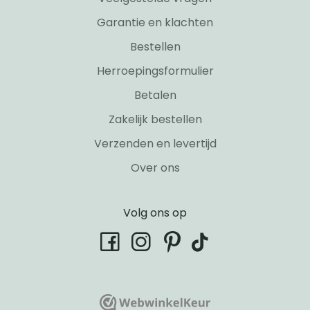
Garantie en klachten
Bestellen
Herroepingsformulier
Betalen
Zakelijk bestellen
Verzenden en levertijd
Over ons
Volg ons op
tiktok
facebook
instagram
pinterest
WebwinkelKeur
WebwinkelKeur