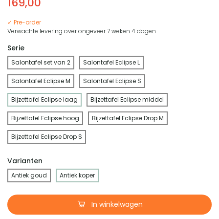
169,00
✓ Pre-order
Verwachte levering over ongeveer 7 weken 4 dagen
Serie
Salontafel set van 2
Salontafel Eclipse L
Salontafel Eclipse M
Salontafel Eclipse S
Bijzettafel Eclipse laag
Bijzettafel Eclipse middel
Bijzettafel Eclipse hoog
Bijzettafel Eclipse Drop M
Bijzettafel Eclipse Drop S
Varianten
Antiek goud
Antiek koper
In winkelwagen