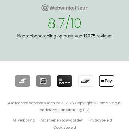
WebwinkelKeur
WebwinkelKeur
8.7/10
klantenbeoordeling op basis van
12075
reviews
Alle rechten voorbehouden 2013-2026 Copyright © Homeliving.nl
onderdeel van Mtrading B.V.
AI-verklaring
Algemene voorwaarden
Privacybeleid
Cookiebeleid