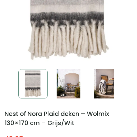
Nest of Nora Plaid deken – Wolmix
130×170 cm – Grijs/Wit