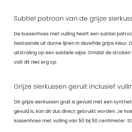
Subtiel patroon van de grijze sierkus
De kussenhoes met vulling heeft een subtiel patroo
bestaande uit dunne lijnen in dezelfde grijze kleur. 
uitstraling op een subtiele wijze. Omdat de stroke
valt dit niet erg op.
Grijze sierkussen geruit inclusief vulli
Dit grijze sierkussen gruit is gevuld met een synth
gevuld is, kan dit dus direct gebruikt worden. Je h
kussenhoes met vulling van 50 bij 50 centimeter. Sti