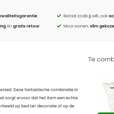
kwaliteitsgarantie
.
Betaal zoals jij wilt, ook
ac
ing
én
gratis retour
.
Mooi wonen,
slim gekoz
Te comb
teriaal. Deze fantastische combinatie in
al zorgt ervoor dat het item een echte
jvoorbeeld op bed ter decoratie of op de