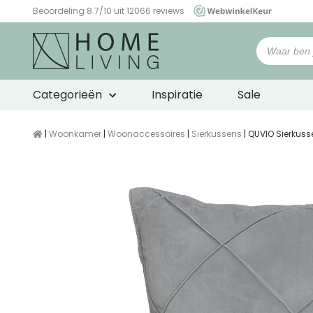
Beoordeling 8.7/10 uit 12066 reviews
WebwinkelKeur
Categorieën
Inspiratie
Sale
|
Woonkamer
|
Woonaccessoires
|
Sierkussens
| QUVIO Sierkuss