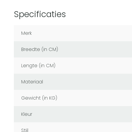
Specificaties
Merk
Breedte (in CM)
Lengte (in CM)
Materiaal
Gewicht (in KG)
Kleur
Stijl