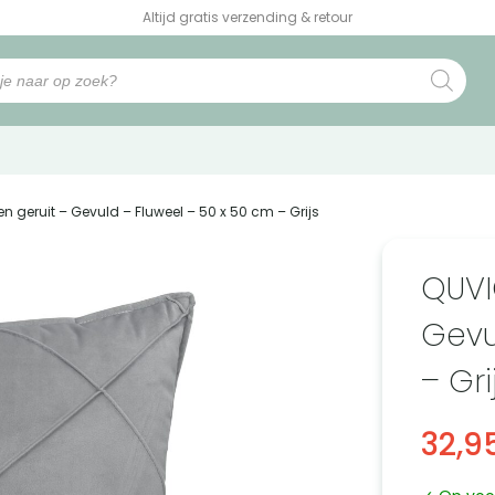
Altijd gratis verzending & retour
en geruit – Gevuld – Fluweel – 50 x 50 cm – Grijs
QUVI
Gevu
– Gri
32,9