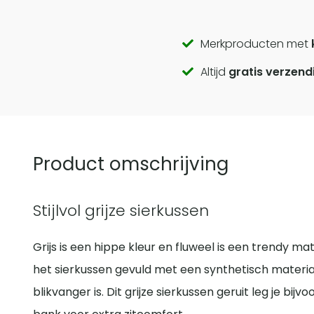
Call
Merkproducten met
Altijd
gratis verzend
to
actions
Product omschrijving
Stijlvol grijze sierkussen
Grijs is een hippe kleur en fluweel is een trendy ma
het sierkussen gevuld met een synthetisch materia
blikvanger is. Dit grijze sierkussen geruit leg je bi