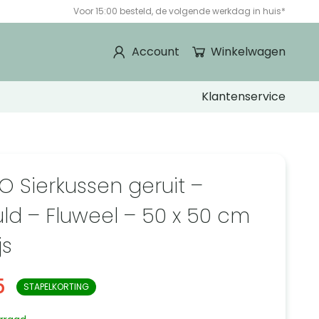
Voor 15:00 besteld, de volgende werkdag in huis*
Account
Winkelwagen
Klantenservice
O Sierkussen geruit –
ld – Fluweel – 50 x 50 cm
js
5
STAPELKORTING