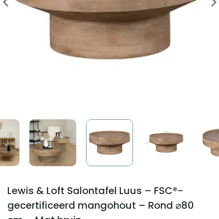
Lewis & Loft Salontafel Luus – FSC®-
gecertificeerd mangohout – Rond ⌀80