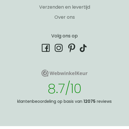
Verzenden en levertijd
Over ons
Volg ons op
tiktok
facebook
instagram
pinterest
WebwinkelKeur
WebwinkelKeur
8.7/10
klantenbeoordeling op basis van
12075
reviews