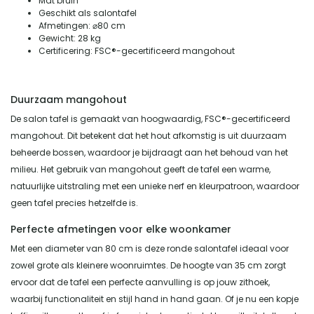
Mat bruin
Geschikt als salontafel
Afmetingen: ⌀80 cm
Gewicht: 28 kg
Certificering: FSC®-gecertificeerd mangohout
Duurzaam mangohout
De salon tafel is gemaakt van hoogwaardig, FSC®-gecertificeerd
mangohout. Dit betekent dat het hout afkomstig is uit duurzaam
beheerde bossen, waardoor je bijdraagt aan het behoud van het
milieu. Het gebruik van mangohout geeft de tafel een warme,
natuurlijke uitstraling met een unieke nerf en kleurpatroon, waardoor
geen tafel precies hetzelfde is.
Perfecte afmetingen voor elke woonkamer
Met een diameter van 80 cm is deze ronde salontafel ideaal voor
zowel grote als kleinere woonruimtes. De hoogte van 35 cm zorgt
ervoor dat de tafel een perfecte aanvulling is op jouw zithoek,
waarbij functionaliteit en stijl hand in hand gaan. Of je nu een kopje