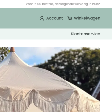
Voor 15:00 besteld, de volgende werkdag in huis*
Account
Winkelwagen
Klantenservice