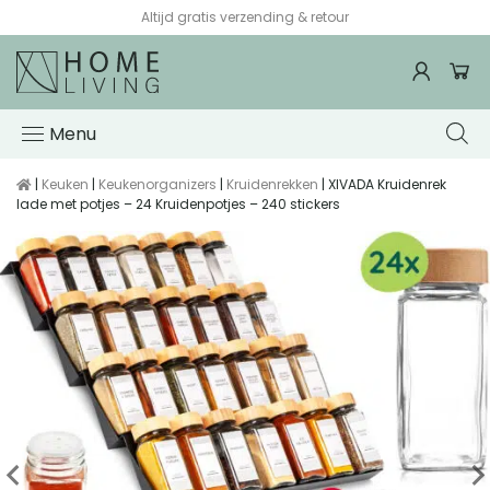
Altijd gratis verzending & retour
Menu
|
Keuken
|
Keukenorganizers
|
Kruidenrekken
| XIVADA Kruidenrek
lade met potjes – 24 Kruidenpotjes – 240 stickers