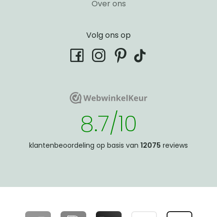
Over ons
Volg ons op
tiktok
facebook
instagram
pinterest
WebwinkelKeur
WebwinkelKeur
8.7/10
klantenbeoordeling op basis van
12075
reviews