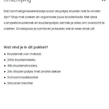
Dat rommelige keukenkastje waar de potjes kruiden niet te vinden
zijn? Stop met zoeken en organiseer jouw kruidenlade. Met deze
complete kruidenrek en kruidenpotjes set heb je alles om overzicht te
creëren. Zo bespaar je ruimte én je keuken ziet er weer strak uit!
Wat vind je in dit pakket?
► Kruidenrek van metaal;
► 240x kruidenlabels;
► 48x kruidenstrooiers;
► 24x Glazen potjes met zwarte deksel
► Schoonmaakborstel
► Siliconen trechter