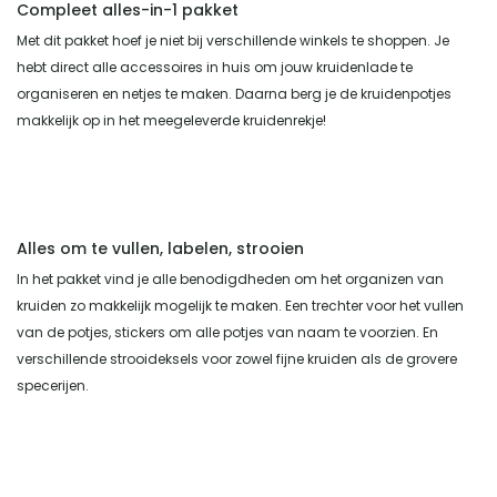
Compleet alles-in-1 pakket
Met dit pakket hoef je niet bij verschillende winkels te shoppen. Je
hebt direct alle accessoires in huis om jouw kruidenlade te
organiseren en netjes te maken. Daarna berg je de kruidenpotjes
makkelijk op in het meegeleverde kruidenrekje!
Alles om te vullen, labelen, strooien
In het pakket vind je alle benodigdheden om het organizen van
kruiden zo makkelijk mogelijk te maken. Een trechter voor het vullen
van de potjes, stickers om alle potjes van naam te voorzien. En
verschillende strooideksels voor zowel fijne kruiden als de grovere
specerijen.