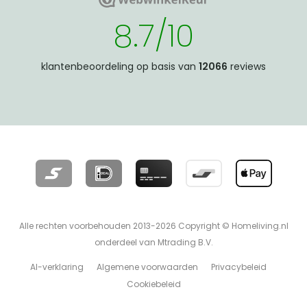
WebwinkelKeur
8.7/10
klantenbeoordeling op basis van
12066
reviews
Alle rechten voorbehouden 2013-2026 Copyright © Homeliving.nl
onderdeel van Mtrading B.V.
AI-verklaring
Algemene voorwaarden
Privacybeleid
Cookiebeleid