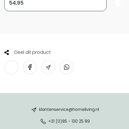
54,95
Deel dit product
HomeLiving
footer
klantenservice@homeliving.nl
+31 (0)85 - 130 25 89