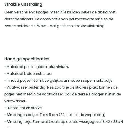
Strakke uitstraling
Geen verschillende potjes meer. Alle kruiden netjes gelabeld met
dezelfde stickers. De combinatie van het matzwarte rekje en de
zwarte potdeksels. Wow – dat geeft een strakke uitstraling!
Handige specificaties
• Materiaal potjes: glas + aluminium;
• Materiaal kruidenrek: staal
• Inhoud potjes: 120 ml, vergelijkbaar met een supermarkt potje
• Vaatwasserbestendig: Nee, zodra je de stickers plakt, kunnen de
potjes niet meer in de vaatwasser. Ook de deksels mogen niet in de
vaatwasser.
• Luchtdicht en stofvrij
• Afmetingen potjes: 11 x 4.5 cm (24 stuks in de verpakking)
• Afmeting rekje: Formaat (zoals op de foto weergegeven): 42 x 33 x 4