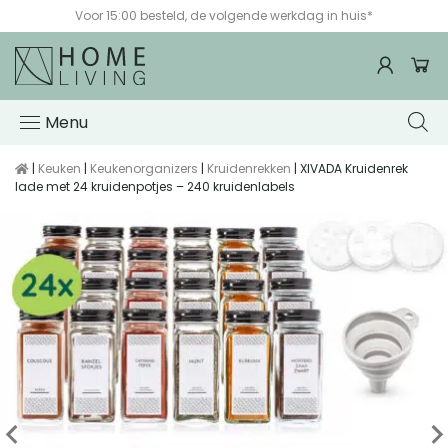
Voor 15:00 besteld, de volgende werkdag in huis*
Menu
|
Keuken
|
Keukenorganizers
|
Kruidenrekken
| XIVADA Kruidenrek
lade met 24 kruidenpotjes – 240 kruidenlabels