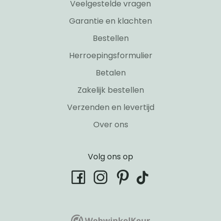
Veelgestelde vragen
Garantie en klachten
Bestellen
Herroepingsformulier
Betalen
Zakelijk bestellen
Verzenden en levertijd
Over ons
Volg ons op
tiktok
facebook
instagram
pinterest
WebwinkelKeur