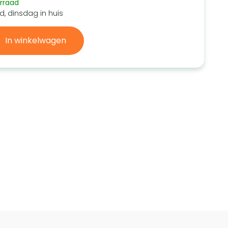
rraad
d, dinsdag in huis
In winkelwagen