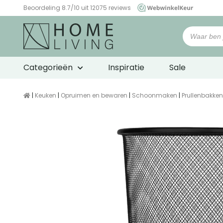
Beoordeling 8.7/10 uit 12075 reviews
WebwinkelKeur
Categorieën
Inspiratie
Sale
|
Keuken
|
Opruimen en bewaren
|
Schoonmaken
|
Prullenbakken