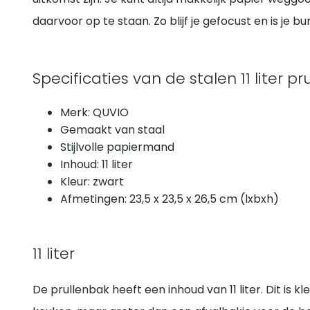
daarvoor op te staan. Zo blijf je gefocust en is je bu
Specificaties van de stalen 11 liter p
Merk: QUVIO
Gemaakt van staal
Stijlvolle papiermand
Inhoud: 11 liter
Kleur: zwart
Afmetingen: 23,5 x 23,5 x 26,5 cm (lxbxh)
11 liter
De prullenbak heeft een inhoud van 11 liter. Dit is k