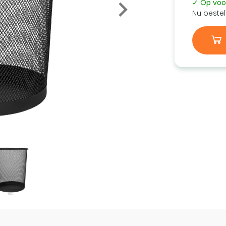
✓ Op voo
Nu bestel