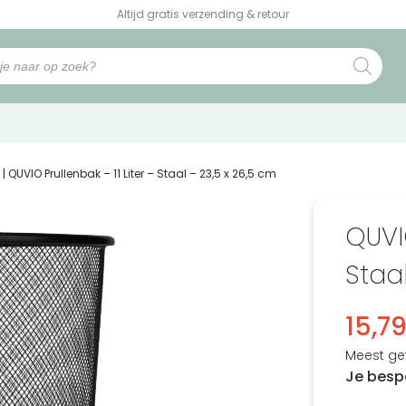
Altijd gratis verzending & retour
| QUVIO Prullenbak – 11 Liter – Staal – 23,5 x 26,5 cm
QUVIO
Staal
15,7
Meest ge
Je besp