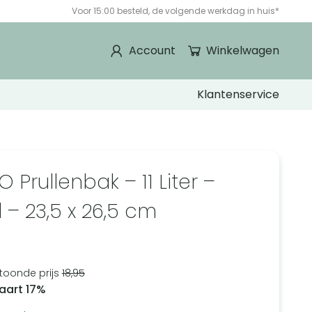
Voor 15:00 besteld, de volgende werkdag in huis*
Account
Winkelwagen
Klantenservice
 Prullenbak – 11 Liter –
 – 23,5 x 26,5 cm
9
toonde prijs
18,95
aart 17%