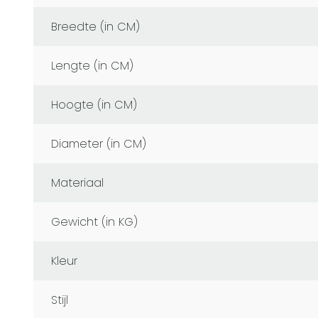
Breedte (in CM)
Lengte (in CM)
Hoogte (in CM)
Diameter (in CM)
Materiaal
Gewicht (in KG)
Kleur
Stijl