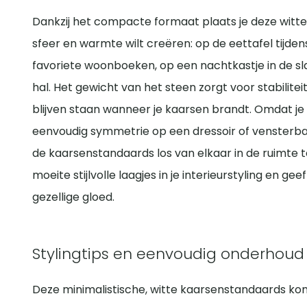
Dankzij het compacte formaat plaats je deze witte
sfeer en warmte wilt creëren: op de eettafel tijdens
favoriete woonboeken, op een nachtkastje in de sla
hal. Het gewicht van het steen zorgt voor stabiliteit
blijven staan wanneer je kaarsen brandt. Omdat je 
eenvoudig symmetrie op een dressoir of vensterban
de kaarsenstandaards los van elkaar in de ruimte 
moeite stijlvolle laagjes in je interieurstyling en g
gezellige gloed.
Stylingtips en eenvoudig onderhoud
Deze minimalistische, witte kaarsenstandaards kom