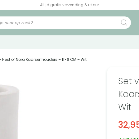
Altijd gratis verzending & retour
 – Nest of Nora Kaarsenhouders – 11×6 CM – Wit
Set 
Kaar
Wit
32,9