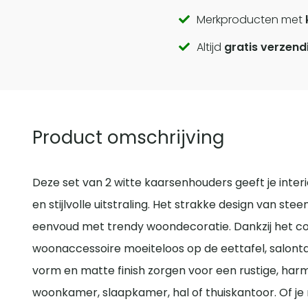
Call
Merkproducten met
Altijd
gratis verzend
to
actions
Product omschrijving
Deze set van 2 witte kaarsenhouders geeft je inter
en stijlvolle uitstraling. Het strakke design van ste
eenvoud met trendy woondecoratie. Dankzij het co
woonaccessoire moeiteloos op de eettafel, salonta
vorm en matte finish zorgen voor een rustige, harm
woonkamer, slaapkamer, hal of thuiskantoor. Of je 