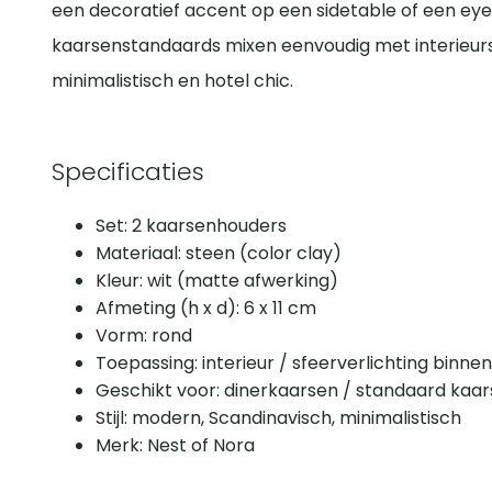
een decoratief accent op een sidetable of een eye
kaarsenstandaards mixen eenvoudig met interieurst
minimalistisch en hotel chic.
Specificaties
Set: 2 kaarsenhouders
Materiaal: steen (color clay)
Kleur: wit (matte afwerking)
Afmeting (h x d): 6 x 11 cm
Vorm: rond
Toepassing: interieur / sfeerverlichting binnen
Geschikt voor: dinerkaarsen / standaard kaa
Stijl: modern, Scandinavisch, minimalistisch
Merk: Nest of Nora