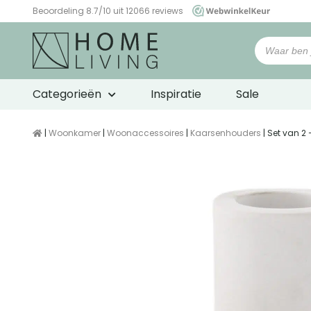
Beoordeling 8.7/10 uit 12066 reviews
WebwinkelKeur
Categorieën
Inspiratie
Sale
|
Woonkamer
|
Woonaccessoires
|
Kaarsenhouders
| Set van 2