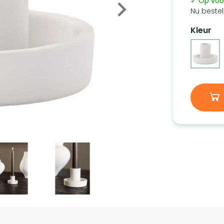
✓ Op voo
Nu bestel
Kleur