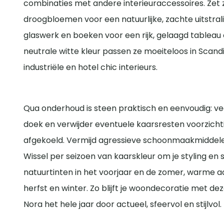
combinaties met andere interieuraccessoires. Zet 
droogbloemen voor een natuurlijke, zachte uitstral
glaswerk en boeken voor een rijk, gelaagd tableau o
neutrale witte kleur passen ze moeiteloos in Scand
industriële en hotel chic interieurs.
Qua onderhoud is steen praktisch en eenvoudig: v
doek en verwijder eventuele kaarsresten voorzichti
afgekoeld. Vermijd agressieve schoonmaakmiddel
Wissel per seizoen van kaarskleur om je styling en
natuurtinten in het voorjaar en de zomer, warme aar
herfst en winter. Zo blijft je woondecoratie met d
Nora het hele jaar door actueel, sfeervol en stijlvol.