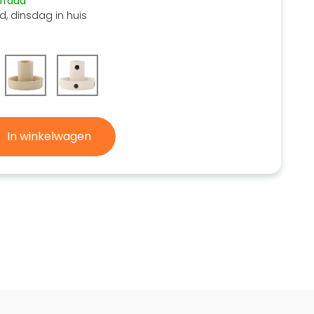
rraad
d, dinsdag in huis
In winkelwagen