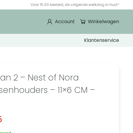
Voor 15:00 besteld, de volgende werkdag in huis*
Account
Winkelwagen
Klantenservice
van 2 – Nest of Nora
senhouders – 11×6 CM –
5