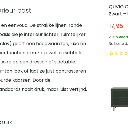
QUVIO 
erieur past
Zwart –
en eenvoud. De strakke lijnen, ronde
17,95
s die je interieur lichter, ruimtelijker
✓ Op voor
clay) geeft een hoogwaardige, luxe en
Nu besteld
door functioneren ze zowel als subtiele
ssoire op een dressoir of sidetable.
ton look of laat ze juist contrasteren
eurde kaarsen. Door de
aards nooit druk, maar juist verfijnd,
ruik