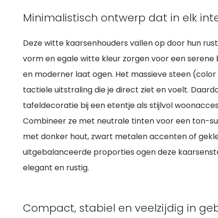
Minimalistisch ontwerp dat in elk int
Deze witte kaarsenhouders vallen op door hun rust 
vorm en egale witte kleur zorgen voor een serene basi
en moderner laat ogen. Het massieve steen (color 
tactiele uitstraling die je direct ziet en voelt. Daar
tafeldecoratie bij een etentje als stijlvol woonacce
Combineer ze met neutrale tinten voor een ton-sur-
met donker hout, zwart metalen accenten of gekl
uitgebalanceerde proporties ogen deze kaarsenstand
elegant en rustig.
Compact, stabiel en veelzijdig in geb