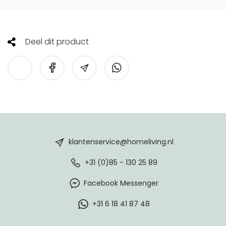
Deel dit product
HomeLiving
footer
klantenservice@homeliving.nl
+31 (0)85 - 130 25 89
Facebook Messenger
+31 6 18 41 87 48