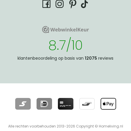
tiktok
facebook
instagram
pinterest
WebwinkelKeur
WebwinkelKeur
8.7/10
klantenbeoordeling op basis van
12075
reviews
Alle rechten voorbehouden 2013-2026 Copyright © Homeliving.nl