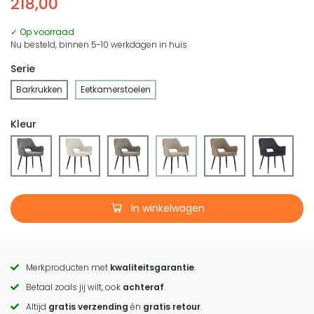
218,00
✓ Op voorraad
Nu besteld, binnen 5-10 werkdagen in huis
Serie
Barkrukken
Eetkamerstoelen
Kleur
In winkelwagen
Merkproducten met
kwaliteitsgarantie
.
Call
Betaal zoals jij wilt, ook
achteraf
.
to
Altijd
gratis verzending
én
gratis retour
.