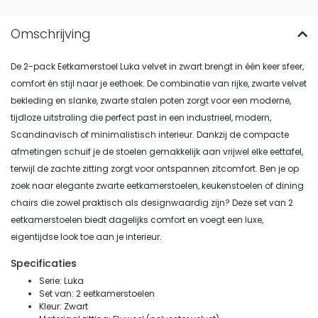
De 2-pack Eetkamerstoel Luka velvet in zwart brengt in één keer sfeer,
comfort én stijl naar je eethoek. De combinatie van rijke, zwarte velvet
bekleding en slanke, zwarte stalen poten zorgt voor een moderne,
tijdloze uitstraling die perfect past in een industrieel, modern,
Scandinavisch of minimalistisch interieur. Dankzij de compacte
afmetingen schuif je de stoelen gemakkelijk aan vrijwel elke eettafel,
terwijl de zachte zitting zorgt voor ontspannen zitcomfort. Ben je op
zoek naar elegante zwarte eetkamerstoelen, keukenstoelen of dining
chairs die zowel praktisch als designwaardig zijn? Deze set van 2
eetkamerstoelen biedt dagelijks comfort en voegt een luxe,
eigentijdse look toe aan je interieur.
Specificaties
Serie: Luka
Set van: 2 eetkamerstoelen
Kleur: Zwart