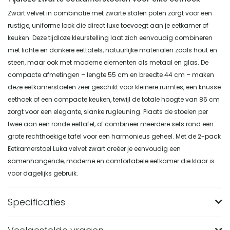
Zwart velvet in combinatie met zwarte stalen poten zorgt voor een
rustige, uniforme look die direct luxe toevoegt aan je eetkamer of
keuken. Deze tijdloze kleurstelling laat zich eenvoudig combineren
met lichte en donkere eettafels, natuurlijke materialen zoals hout en
steen, maar ook met moderne elementen als metaal en glas. De
compacte afmetingen – lengte 55 cm en breedte 44 cm – maken
deze eetkamerstoelen zeer geschikt voor kleinere ruimtes, een knusse
eethoek of een compacte keuken, terwijl de totale hoogte van 86 cm
zorgt voor een elegante, slanke rugleuning. Plaats de stoelen per
twee aan een ronde eettafel, of combineer meerdere sets rond een
grote rechthoekige tafel voor een harmonieus geheel. Met de 2-pack
Eetkamerstoel Luka velvet zwart creëer je eenvoudig een
samenhangende, moderne en comfortabele eetkamer die klaar is
voor dagelijks gebruik.
Specificaties