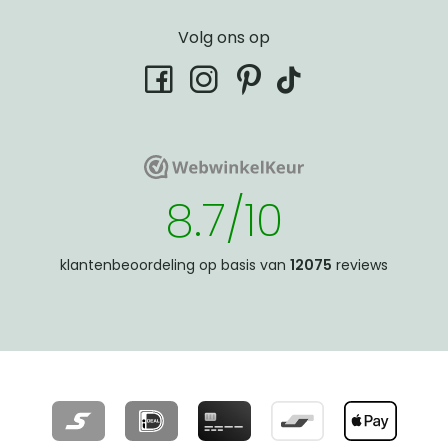
Volg ons op
tiktok
facebook
instagram
pinterest
WebwinkelKeur
WebwinkelKeur
8.7/10
klantenbeoordeling op basis van
12075
reviews