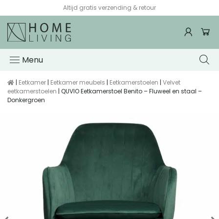
Altijd gratis verzending & retour
Menu
|
Eetkamer
|
Eetkamer meubels
|
Eetkamerstoelen
|
Velvet
eetkamerstoelen
| QUVIO Eetkamerstoel Benito – Fluweel en staal –
Donkergroen