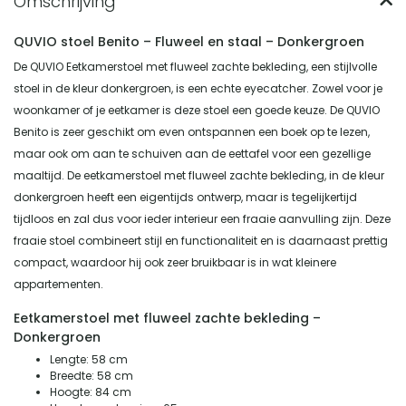
QUVIO stoel Benito – Fluweel en staal – Donkergroen
De QUVIO Eetkamerstoel met fluweel zachte bekleding, een stijlvolle
stoel in de kleur donkergroen, is een echte eyecatcher. Zowel voor je
woonkamer of je eetkamer is deze stoel een goede keuze. De QUVIO
Benito is zeer geschikt om even ontspannen een boek op te lezen,
maar ook om aan te schuiven aan de eettafel voor een gezellige
maaltijd. De eetkamerstoel met fluweel zachte bekleding, in de kleur
donkergroen heeft een eigentijds ontwerp, maar is tegelijkertijd
tijdloos en zal dus voor ieder interieur een fraaie aanvulling zijn. Deze
fraaie stoel combineert stijl en functionaliteit en is daarnaast prettig
compact, waardoor hij ook zeer bruikbaar is in wat kleinere
appartementen.
Eetkamerstoel met fluweel zachte bekleding –
Donkergroen
Lengte: 58 cm
Breedte: 58 cm
Hoogte: 84 cm