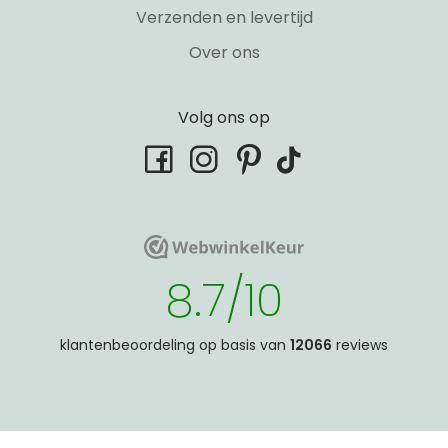
Verzenden en levertijd
Over ons
Volg ons op
tiktok
facebook
instagram
pinterest
WebwinkelKeur
WebwinkelKeur
8.7/10
klantenbeoordeling op basis van
12066
reviews