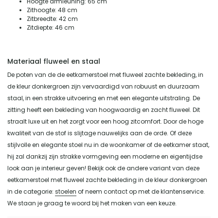
Hoogte armleuning: 65 cm
Zithoogte: 48 cm
Zitbreedte: 42 cm
Zitdiepte: 46 cm
Materiaal fluweel en staal
De poten van de de eetkamerstoel met fluweel zachte bekleding, in
de kleur donkergroen zijn vervaardigd van robuust en duurzaam
staal, in een strakke uitvoering en met een elegante uitstraling. De
zitting heeft een bekleding van hoogwaardig en zacht fluweel. Dit
straalt luxe uit en het zorgt voor een hoog zitcomfort. Door de hoge
kwaliteit van de stof is slijtage nauwelijks aan de orde. Of deze
stijlvolle en elegante stoel nu in de woonkamer of de eetkamer staat,
hij zal dankzij zijn strakke vormgeving een moderne en eigentijdse
look aan je interieur geven! Bekijk ook de andere variant van deze
eetkamerstoel met fluweel zachte bekleding in de kleur donkergroen
in de categorie:
stoelen
of neem contact op met de klantenservice.
We staan je graag te woord bij het maken van een keuze.