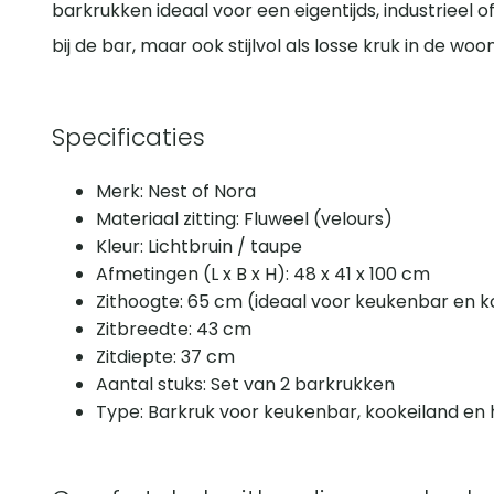
barkrukken ideaal voor een eigentijds, industrieel of
bij de bar, maar ook stijlvol als losse kruk in de w
Specificaties
Merk: Nest of Nora
Materiaal zitting: Fluweel (velours)
Kleur: Lichtbruin / taupe
Afmetingen (L x B x H): 48 x 41 x 100 cm
Zithoogte: 65 cm (ideaal voor keukenbar en k
Zitbreedte: 43 cm
Zitdiepte: 37 cm
Aantal stuks: Set van 2 barkrukken
Type: Barkruk voor keukenbar, kookeiland en 