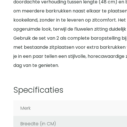
doordachte verhouding tussen lengte (48 cm) en 
om meerdere barkrukken naast elkaar te plaatsen,
kookeiland, zonder in te leveren op zitcomfort. Het 
opgeruimde look, terwijl de fluwelen zitting duidelij
Gebruik de set van 2 als complete baropstelling bi
met bestaande zitplaatsen voor extra barkrukken 
je in een paar tellen een stijlvolle, horecawaardige 
dag van te genieten.
Specificaties
Merk
Breedte (in CM)