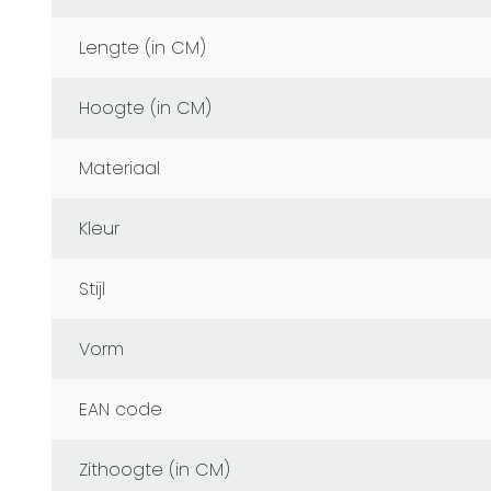
Lengte (in CM)
Hoogte (in CM)
Materiaal
Kleur
Stijl
Vorm
EAN code
Zithoogte (in CM)