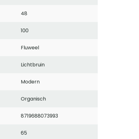
48
100
Fluweel
Lichtbruin
Modern
Organisch
8719688073993
65