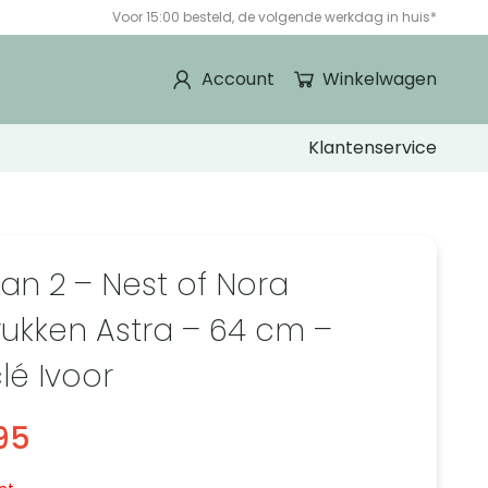
Voor 15:00 besteld, de volgende werkdag in huis*
Account
Winkelwagen
Klantenservice
van 2 – Nest of Nora
rukken Astra – 64 cm –
lé Ivoor
95