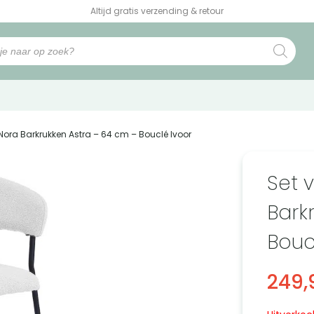
Altijd gratis verzending & retour
f Nora Barkrukken Astra – 64 cm – Bouclé Ivoor
Set 
Bark
Bouc
249,