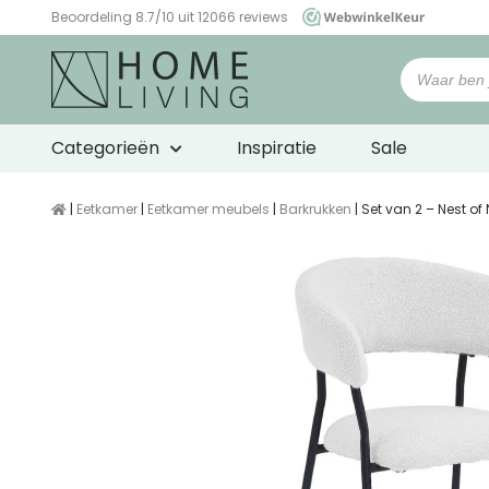
Beoordeling 8.7/10 uit 12066 reviews
WebwinkelKeur
Categorieën
Inspiratie
Sale
|
Eetkamer
|
Eetkamer meubels
|
Barkrukken
| Set van 2 – Nest o