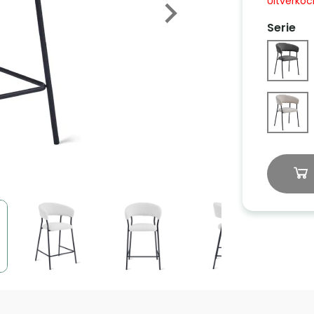
Uitverkoc
Serie