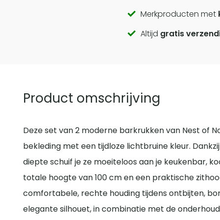
Call
Merkproducten met
Altijd
gratis verzend
to
actions
Product omschrijving
Deze set van 2 moderne barkrukken van Nest of N
bekleding met een tijdloze lichtbruine kleur. Dank
diepte schuif je ze moeiteloos aan je keukenbar, k
totale hoogte van 100 cm en een praktische zithoogt
comfortabele, rechte houding tijdens ontbijten, bor
elegante silhouet, in combinatie met de onderhouds