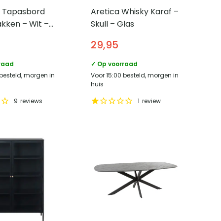
 Tapasbord
Aretica Whisky Karaf –
kken – Wit –
Skull – Glas
29,95
raad
✓ Op voorraad
 besteld, morgen in
Voor 15:00 besteld, morgen in
huis
9
reviews
1
review