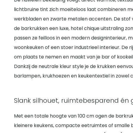
lichtbruine tint zich moeiteloos laat combineren 
werkbladen en zwarte metalen accenten. De stof 
de barkrukken een luxe, hotel chique uitstraling zo
passen ze feilloos in een modern designinterieur, 
woonkeuken of een stoer industrieel interieur. De rij
om plaats te nemen en maakt van je bar of kookeilan
Dankzij de neutrale kleur style je de krukken eenv
barlampen, krukhoezen en keukentextiel in zowel c
Slank silhouet, ruimtebesparend én g
Met een totale hoogte van 100 cm ogen de barkrukk
kleinere keukens, compacte eetruimtes of smalle 