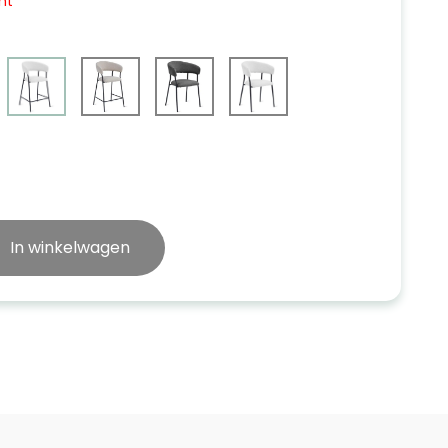
ht
In winkelwagen