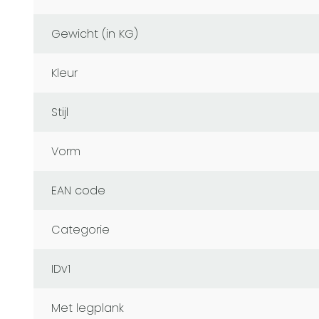
Gewicht (in KG)
Kleur
Stijl
Vorm
EAN code
Categorie
IDv1
Met legplank