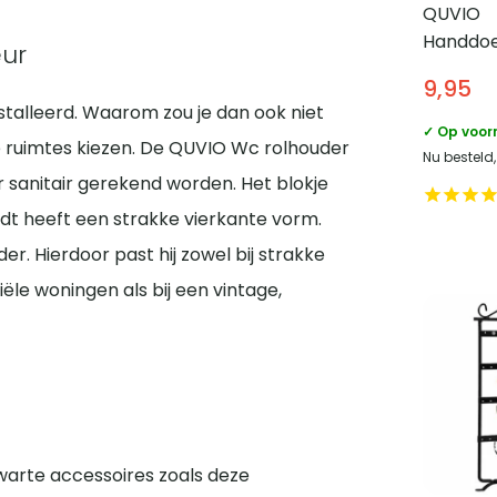
QUVIO
Handdoe
eur
RVS – 6,
9,95
nstalleerd. Waarom zou je dan ook niet
✓ Op voor
e ruimtes kiezen. De QUVIO Wc rolhouder
Nu besteld
 sanitair gerekend worden. Het blokje
 heeft een strakke vierkante vorm.
r. Hierdoor past hij zowel bij strakke
iële woningen als bij een vintage,
warte accessoires zoals deze