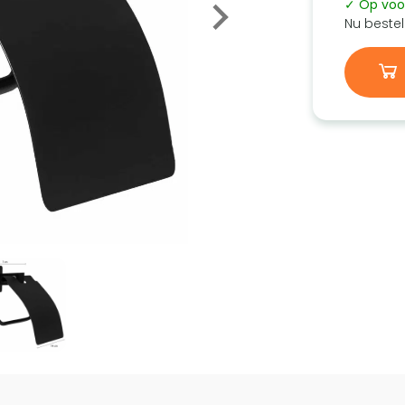
✓ Op voo
Nu bestel