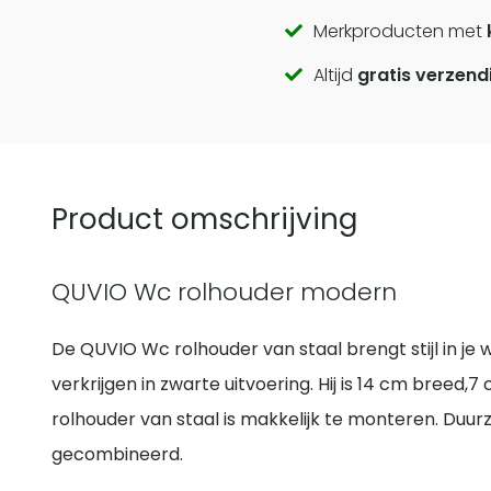
Call
Merkproducten met
Altijd
gratis verzend
to
actions
Product omschrijving
QUVIO Wc rolhouder modern
De QUVIO Wc rolhouder van staal brengt stijl in je w
verkrijgen in zwarte uitvoering. Hij is 14 cm breed,
rolhouder van staal is makkelijk te monteren. Duurz
gecombineerd.