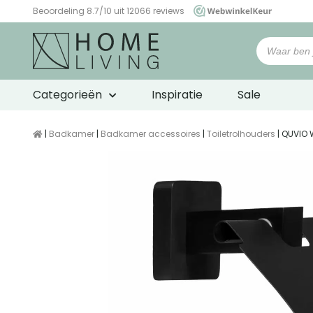
Beoordeling 8.7/10 uit 12066 reviews
WebwinkelKeur
Categorieën
Inspiratie
Sale
|
Badkamer
|
Badkamer accessoires
|
Toiletrolhouders
| QUVIO 