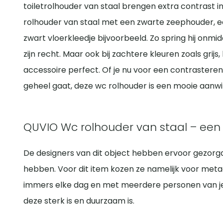
toiletrolhouder van staal brengen extra contrast 
rolhouder van staal met een zwarte zeephouder, e
zwart vloerkleedje bijvoorbeeld. Zo spring hij onmidd
zijn recht. Maar ook bij zachtere kleuren zoals grijs
accessoire perfect. Of je nu voor een contrasteren
geheel gaat, deze wc rolhouder is een mooie aanwin
QUVIO Wc rolhouder van staal – ee
De designers van dit object hebben ervoor gezorgd 
hebben. Voor dit item kozen ze namelijk voor metaa
immers elke dag en met meerdere personen van je g
deze sterk is en duurzaam is.