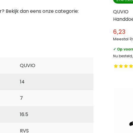
r? Bekijk dan eens onze categorie:
QUVIO
Handdoe
plakstrip
6,23
Meestal
7
✓ Op voor
Nu besteld
QUVIO
14
7
16.5
RVS