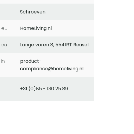
Schroeven
 eu
HomeLiving.nl
 eu
Lange voren 8, 5541RT Reusel
product-
compliance@homeliving.nl
+31 (0)85 - 130 25 89