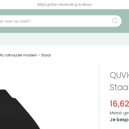
Altijd gratis verzending & retour
Wc rolhouder modern – Staal
QUVI
Staa
16,6
Meest ge
Je besp