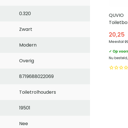
0.320
QUVIO
Toiletbo
Zwart
Metaal e
20,25
Meestal
2
Modern
✓ Op voor
Nu besteld
Overig
8719688022069
Toiletrolhouders
19501
Nee