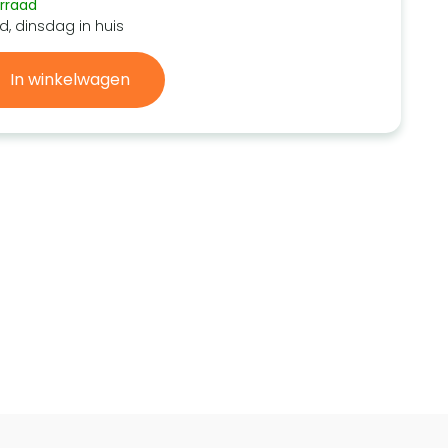
rraad
d, dinsdag in huis
In winkelwagen