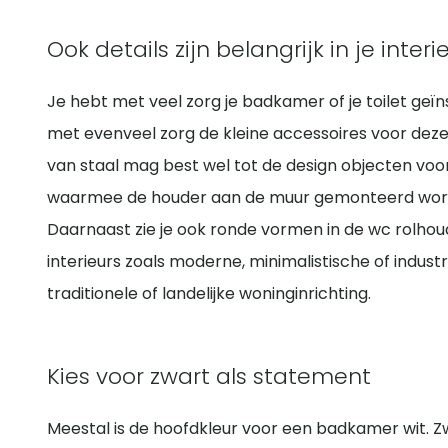
Ook details zijn belangrijk in je interi
Je hebt met veel zorg je badkamer of je toilet geï
met evenveel zorg de kleine accessoires voor dez
van staal mag best wel tot de design objecten voor
waarmee de houder aan de muur gemonteerd wordt
Daarnaast zie je ook ronde vormen in de wc rolhoude
interieurs zoals moderne, minimalistische of industr
traditionele of landelijke woninginrichting.
Kies voor zwart als statement
Meestal is de hoofdkleur voor een badkamer wit. Z