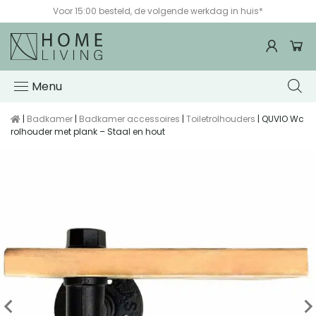
Voor 15:00 besteld, de volgende werkdag in huis*
Menu
|
Badkamer
|
Badkamer accessoires
|
Toiletrolhouders
| QUVIO Wc
rolhouder met plank – Staal en hout