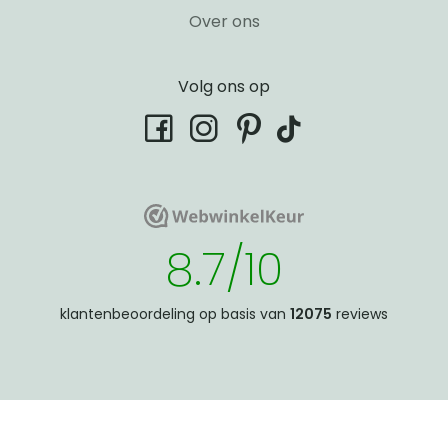
Over ons
Volg ons op
tiktok
facebook
instagram
pinterest
WebwinkelKeur
WebwinkelKeur
8.7/10
klantenbeoordeling op basis van
12075
reviews