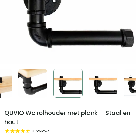
QUVIO Wc rolhouder met plank – Staal en
hout
8
reviews