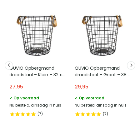
QUVIO Opbergmand
QUVIO Opbergmand
draadstaal – Klein – 32 x
draadstaal – Groot – 38 x
32 x 33 cm
38 x 37,5 cm
27,95
29,95
✓ Op voorraad
✓ Op voorraad
Nu besteld, dinsdag in huis
Nu besteld, dinsdag in huis
7
7