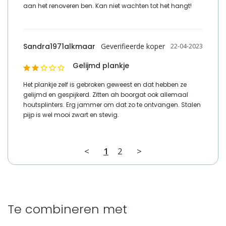
aan het renoveren ben. Kan niet wachten tot het hangt!
Sandra1971alkmaar
22-04-2023
Gelijmd plankje
Het plankje zelf is gebroken geweest en dat hebben ze 
gelijmd en gespijkerd. Zitten ah boorgat ook allemaal 
houtsplinters. Erg jammer om dat zo te ontvangen. Stalen 
pijp is wel mooi zwart en stevig.
<
1
2
>
Te combineren met