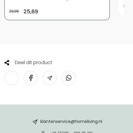
32,9
25,69
29,95
Deel dit product
HomeLiving
footer
klantenservice@homeliving.nl