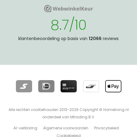
WebwinkelKeur
WebwinkelKeur
8.7/10
klantenbeoordeling op basis van
12066
reviews
Alle rechten voorbehouden 2013-2026 Copyright © Homeliving.nl
onderdeel van Mtrading B.V.
AI-verklaring
Algemene voorwaarden
Privacybeleid
Cookiebeleid