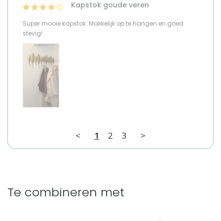
Kapstok goude veren
Super mooie kapstok. Makkelijk op te hangen en goed 
stevig!
<
1
2
3
>
Te combineren met