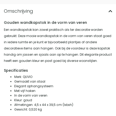
Gouden wandkapstok in de vorm van veren
Een wandkapstok kan zowel praktisch als ter decoratie worden
gebruikt. Deze mooie wandkapstok in de vorm van veren staat goed
in iedere ruimte en je kunt er bijvoorbeeld plantjes of andere
decoratieve items aan hangen. Ook bij de voordeur is deze kapstok
handig om jassen en sjaals aan op te hangen. Dit elegante product
heeft een gouden kleur en past goed bij diverse woonstijlen.
Specificaties
Merk: QUVIO
Gemaakt van staal
Elegant ophangsysteem
Met vijf haken
In de vorm van veren
Kleur: goud
Afmetingen: 4,5 x 44 x 39,5 cm (lxbxh)
Gewicht: 0,520 kg