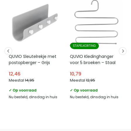
STAPELKORTING
QUVIO Sleutelrekje met
QUVIO Kledinghanger
postopberger – Grijs
voor 5 broeken – Staal
12,46
10,79
Meestal
14,95
Meestal
12,95
✓ Op voorraad
✓ Op voorraad
Nu besteld, dinsdag in huis
Nu besteld, dinsdag in huis