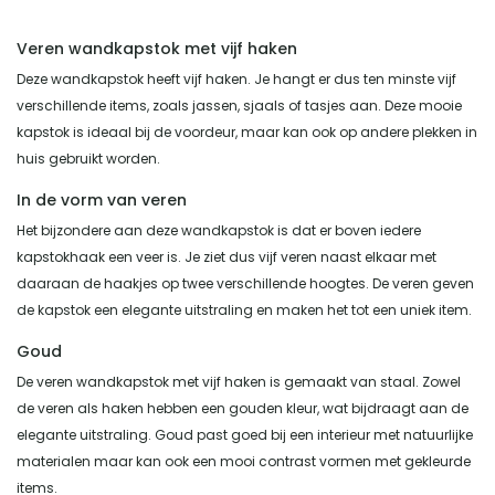
Veren wandkapstok met vijf haken
Deze wandkapstok heeft vijf haken. Je hangt er dus ten minste vijf
verschillende items, zoals jassen, sjaals of tasjes aan. Deze mooie
kapstok is ideaal bij de voordeur, maar kan ook op andere plekken in
huis gebruikt worden.
In de vorm van veren
Het bijzondere aan deze wandkapstok is dat er boven iedere
kapstokhaak een veer is. Je ziet dus vijf veren naast elkaar met
daaraan de haakjes op twee verschillende hoogtes. De veren geven
de kapstok een elegante uitstraling en maken het tot een uniek item.
Goud
De veren wandkapstok met vijf haken is gemaakt van staal. Zowel
de veren als haken hebben een gouden kleur, wat bijdraagt aan de
elegante uitstraling. Goud past goed bij een interieur met natuurlijke
materialen maar kan ook een mooi contrast vormen met gekleurde
items.