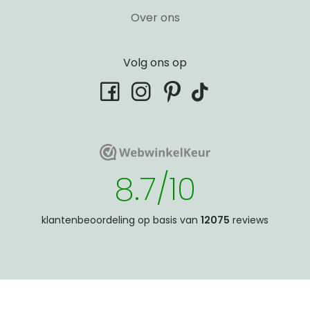
Over ons
Volg ons op
tiktok
facebook
instagram
pinterest
WebwinkelKeur
WebwinkelKeur
8.7/10
klantenbeoordeling op basis van
12075
reviews