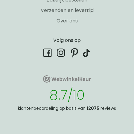
Verzenden en levertijd
Over ons
Volg ons op
tiktok
facebook
instagram
pinterest
WebwinkelKeur
WebwinkelKeur
8.7/10
klantenbeoordeling op basis van
12075
reviews