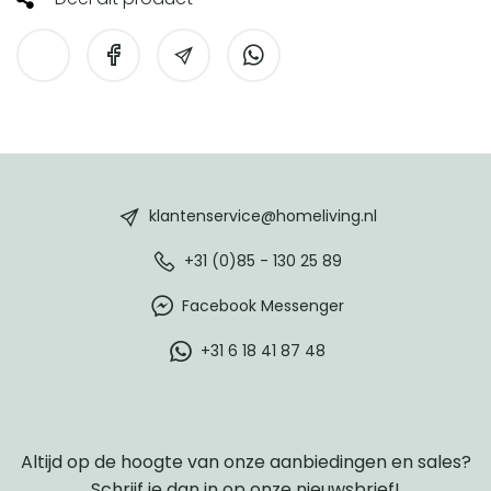
HomeLiving
footer
klantenservice@homeliving.nl
+31 (0)85 - 130 25 89
Facebook Messenger
+31 6 18 41 87 48
Altijd op de hoogte van onze aanbiedingen en sales?
Schrijf je dan in op onze nieuwsbrief!