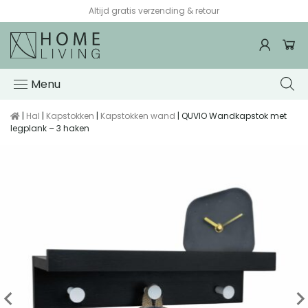
Altijd gratis verzending & retour
Menu
|
Hal
|
Kapstokken
|
Kapstokken wand
| QUVIO Wandkapstok met
legplank – 3 haken