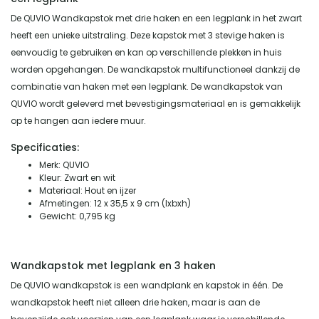
De QUVIO Wandkapstok met drie haken en een legplank in het zwart
heeft een unieke uitstraling. Deze kapstok met 3 stevige haken is
eenvoudig te gebruiken en kan op verschillende plekken in huis
worden opgehangen. De wandkapstok multifunctioneel dankzij de
combinatie van haken met een legplank. De wandkapstok van
QUVIO wordt geleverd met bevestigingsmateriaal en is gemakkelijk
op te hangen aan iedere muur.
Specificaties:
Merk: QUVIO
Kleur: Zwart en wit
Materiaal: Hout en ijzer
Afmetingen: 12 x 35,5 x 9 cm (lxbxh)
Gewicht: 0,795 kg
Wandkapstok met legplank en 3 haken
De QUVIO wandkapstok is een wandplank en kapstok in één. De
wandkapstok heeft niet alleen drie haken, maar is aan de