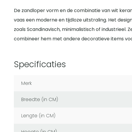
De zandloper vorm en de combinatie van wit kera
vaas een moderne en tijdloze uitstraling. Het design 
zoals Scandinavisch, minimalistisch of industrieel. Z
combineer hem met andere decoratieve items voo
Specificaties
Merk
Breedte (in CM)
Lengte (in CM)
Hoogte (in CM)