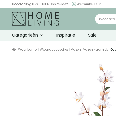
Beoordeling 8.7/10 uit 12066 reviews
WebwinkelKeur
Categorieën
Inspiratie
Sale
|
Woonkamer
|
Woonaccessoires
|
Vazen
|
Vazen keramiek
| QU