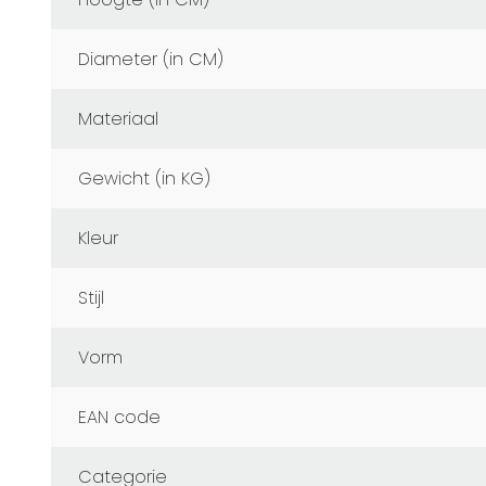
Diameter (in CM)
Materiaal
Gewicht (in KG)
Kleur
Stijl
Vorm
EAN code
Categorie