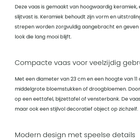
Deze vaas is gemaakt van hoogwaardig keramiek, 
slijtvast is. Keramiek behoudt zijn vorm en uitstralin
strepen worden zorgvuldig aangebracht en geven
look die lang mooi blijft.
Compacte vaas voor veelzijdig gebr
Met een diameter van 23 cm en een hoogte van 11 c
middelgrote bloemstukken of droogbloemen. Door 
op een eettafel, bijzettafel of vensterbank. De vaa
maar ook een stijlvol decoratief object op zichzelf.
Modern design met speelse details