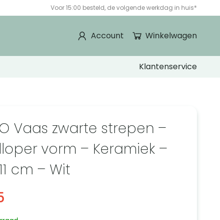
Voor 15:00 besteld, de volgende werkdag in huis*
Account
Winkelwagen
Klantenservice
O Vaas zwarte strepen –
loper vorm – Keramiek –
11 cm – Wit
5