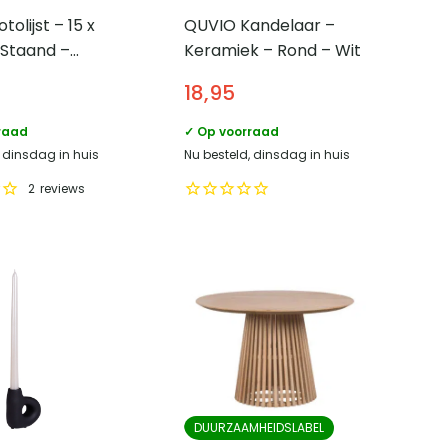
olijst – 15 x
QUVIO Kandelaar –
 Staand –
Keramiek – Rond – Wit
18,95
raad
✓ Op voorraad
, dinsdag in huis
Nu besteld, dinsdag in huis
2
reviews
DUURZAAMHEIDSLABEL