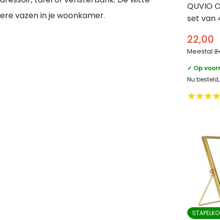
QUVIO O
ere vazen in je woonkamer.
set van 
Marmer
22,00
Meestal
2
✓ Op voor
Nu besteld
STAPELKO