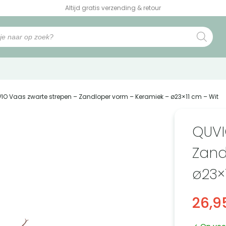
Altijd gratis verzending & retour
VIO Vaas zwarte strepen – Zandloper vorm – Keramiek – ø23×11 cm – Wit
QUVI
Zand
ø23×
26,9