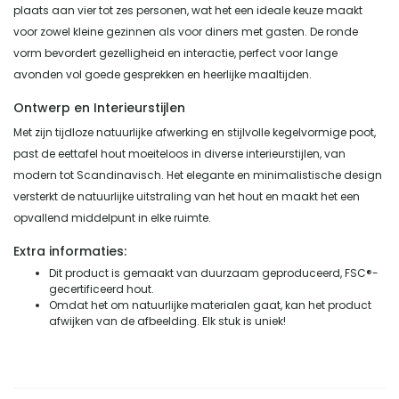
plaats aan vier tot zes personen, wat het een ideale keuze maakt
voor zowel kleine gezinnen als voor diners met gasten. De ronde
vorm bevordert gezelligheid en interactie, perfect voor lange
avonden vol goede gesprekken en heerlijke maaltijden.
Ontwerp en Interieurstijlen
Met zijn tijdloze natuurlijke afwerking en stijlvolle kegelvormige poot,
past de eettafel hout moeiteloos in diverse interieurstijlen, van
modern tot Scandinavisch. Het elegante en minimalistische design
versterkt de natuurlijke uitstraling van het hout en maakt het een
opvallend middelpunt in elke ruimte.
Extra informaties:
Dit product is gemaakt van duurzaam geproduceerd, FSC®-
gecertificeerd hout.
Omdat het om natuurlijke materialen gaat, kan het product
afwijken van de afbeelding. Elk stuk is uniek!