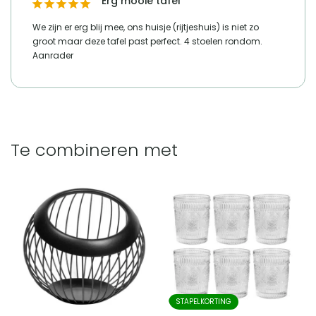
Erg mooie tafel
We zijn er erg blij mee, ons huisje (rijtjeshuis) is niet zo 
groot maar deze tafel past perfect. 4 stoelen rondom. 
Te combineren met
STAPELKORTING