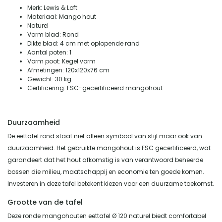
Merk: Lewis & Loft
Materiaal: Mango hout
Naturel
Vorm blad: Rond
Dikte blad: 4 cm met oplopende rand
Aantal poten: 1
Vorm poot: Kegel vorm
Afmetingen: 120x120x76 cm
Gewicht: 30 kg
Certificering: FSC-gecertificeerd mangohout
Duurzaamheid
De eettafel rond staat niet alleen symbool van stijl maar ook van
duurzaamheid. Het gebruikte mangohout is FSC gecertificeerd, wat
garandeert dat het hout afkomstig is van verantwoord beheerde
bossen die milieu, maatschappij en economie ten goede komen.
Investeren in deze tafel betekent kiezen voor een duurzame toekomst.
Grootte van de tafel
Deze ronde mangohouten eettafel Ø 120 naturel biedt comfortabel