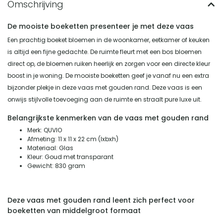
De mooiste boeketten presenteer je met deze vaas
Een prachtig boeket bloemen in de woonkamer, eetkamer of keuken
is altijd een fijne gedachte. De ruimte fleurt met een bos bloemen
direct op, de bloemen ruiken heerlijk en zorgen voor een directe kleur
boost in je woning. De mooiste boeketten geef je vanaf nu een extra
bijzonder plekje in deze vaas met gouden rand. Deze vaas is een
onwijs stijlvolle toevoeging aan de ruimte en straalt pure luxe uit.
Belangrijkste kenmerken van de vaas met gouden rand
Merk: QUVIO
Afmeting: 11 x 11 x 22 cm (Ixbxh)
Materiaal: Glas
Kleur: Goud met transparant
Gewicht: 830 gram
Deze vaas met gouden rand leent zich perfect voor
boeketten van middelgroot formaat