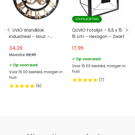
STAPELKORTING
QUVIO Wandklok
QUVIO Fotolijst – 6,5 x 15 x
industrieel – Hout –
15 cm – Hexagon – Zwart
Diameter 45 cm
34,26
17,95
Meestal
39,95
✓ Op voorraad
✓ Op voorraad
Voor 15:00 besteld, morgen in
huis
Voor 15:00 besteld, morgen in
huis
7
6