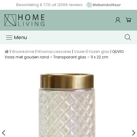
Beoordeling 8.7/10 uit 12066 reviews
WebwinkelKeur
Menu
|
Woonkamer
|
Woonaccessoires
|
Vazen
|
Vazen glas
| QUVIO
Vaas met gouden rand – Transparant glas – 11 x 22 cm