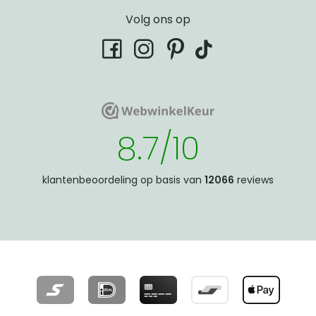
Volg ons op
tiktok
facebook
instagram
pinterest
WebwinkelKeur
WebwinkelKeur
8.7/10
klantenbeoordeling op basis van
12066
reviews