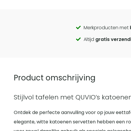
Call
Merkproducten met
Altijd
gratis verzend
to
actions
Product omschrijving
Stijlvol tafelen met QUVIO’s katoen
Ontdek de perfecte aanvulling voor op jouw eetta
elegante, witte katoenen servetten hebben een ro