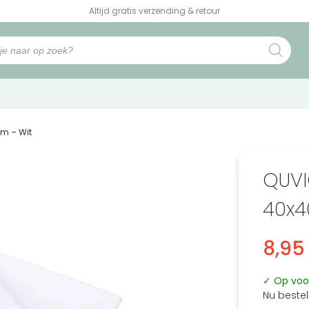
Altijd gratis verzending & retour
cm – Wit
QUVI
40x4
8,95
✓ Op voo
Nu bestel