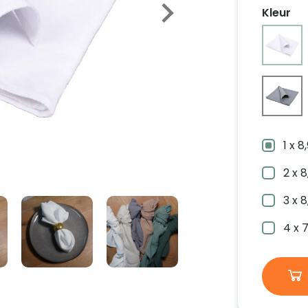
Kleur
1 x 
2 x 
3 x 
4 x 