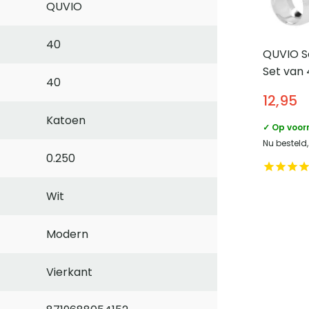
QUVIO
40
QUVIO S
Set van 4
40
12,95
Katoen
✓ Op voor
Nu besteld
0.250
Wit
Modern
Vierkant