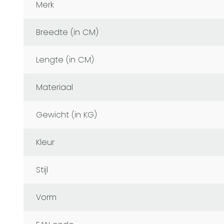
Merk
Breedte (in CM)
Lengte (in CM)
Materiaal
Gewicht (in KG)
Kleur
Stijl
Vorm