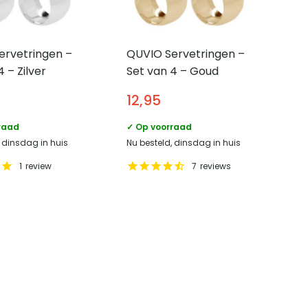
ervetringen –
QUVIO Servetringen –
 – Zilver
Set van 4 – Goud
12,95
raad
✓ Op voorraad
, dinsdag in huis
Nu besteld, dinsdag in huis
1
review
7
reviews