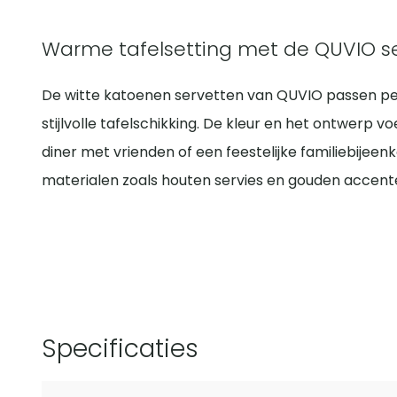
Warme tafelsetting met de QUVIO s
De witte katoenen servetten van QUVIO passen per
stijlvolle tafelschikking. De kleur en het ontwerp 
diner met vrienden of een feestelijke familiebijee
materialen zoals houten servies en gouden accente
Specificaties