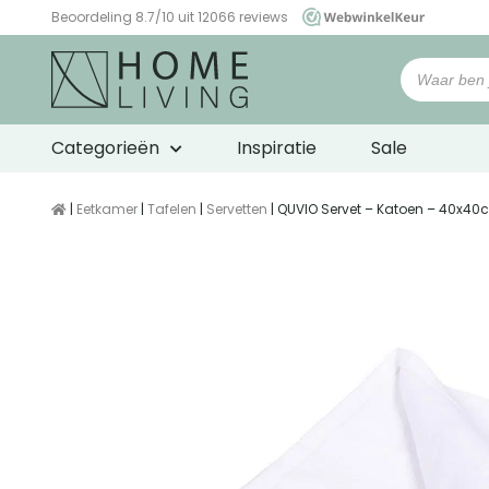
Beoordeling 8.7/10 uit 12066 reviews
WebwinkelKeur
Categorieën
Inspiratie
Sale
|
Eetkamer
|
Tafelen
|
Servetten
| QUVIO Servet – Katoen – 40x40