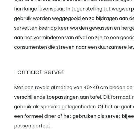
hun lange levensduur. In tegenstelling tot wegwer
gebruik worden weggegooid en zo bijdragen aan d
servetten keer op keer worden gewassen en hergeb
aan het verminderen van afval en zijn ze een goed
consumenten die streven naar een duurzamere leve
Formaat servet
Met een royale afmeting van 40×40 cm bieden de 
verschillende toepassingen aan tafel. Dit formaat 
gebruik als speciale gelegenheden. Of het nu gaat
een formeel diner of het gebruiken als servet bij e
passen perfect.