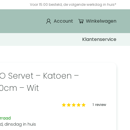
Voor 15:00 besteld, de volgende werkdag in huis*
Account
Winkelwagen
Klantenservice
O Servet – Katoen –
0cm – Wit
1
review
rraad
d, dinsdag in huis