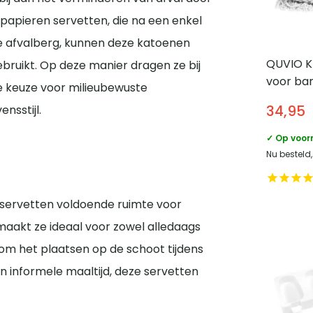
ppapieren servetten, die na een enkel
e afvalberg, kunnen deze katoenen
QUVIO Kl
ruikt. Op deze manier dragen ze bij
voor ban
e keuze voor milieubewuste
cm
34,95
nsstijl.
✓ Op voor
Nu besteld
servetten voldoende ruimte voor
maakt ze ideaal voor zowel alledaags
 om het plaatsen op de schoot tijdens
en informele maaltijd, deze servetten