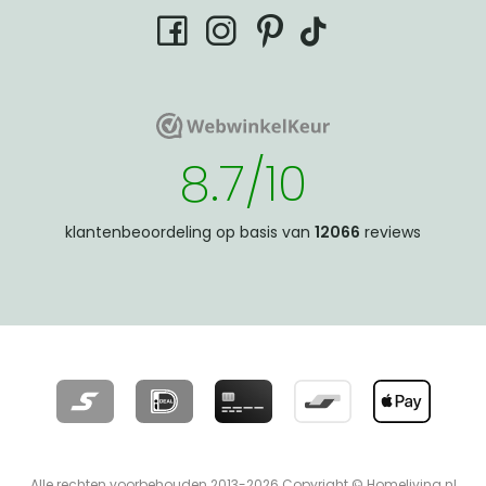
tiktok
facebook
instagram
pinterest
WebwinkelKeur
WebwinkelKeur
8.7/10
klantenbeoordeling op basis van
12066
reviews
Alle rechten voorbehouden 2013-2026 Copyright © Homeliving.nl