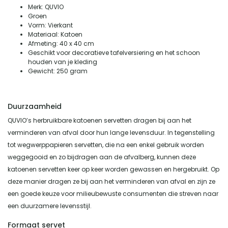
Merk: QUVIO
Groen
Vorm: Vierkant
Materiaal: Katoen
Afmeting: 40 x 40 cm
Geschikt voor decoratieve tafelversiering en het schoon
houden van je kleding
Gewicht: 250 gram
Duurzaamheid
QUVIO’s herbruikbare katoenen servetten dragen bij aan het
verminderen van afval door hun lange levensduur. In tegenstelling
tot wegwerppapieren servetten, die na een enkel gebruik worden
weggegooid en zo bijdragen aan de afvalberg, kunnen deze
katoenen servetten keer op keer worden gewassen en hergebruikt. Op
deze manier dragen ze bij aan het verminderen van afval en zijn ze
een goede keuze voor milieubewuste consumenten die streven naar
een duurzamere levensstijl.
Formaat servet