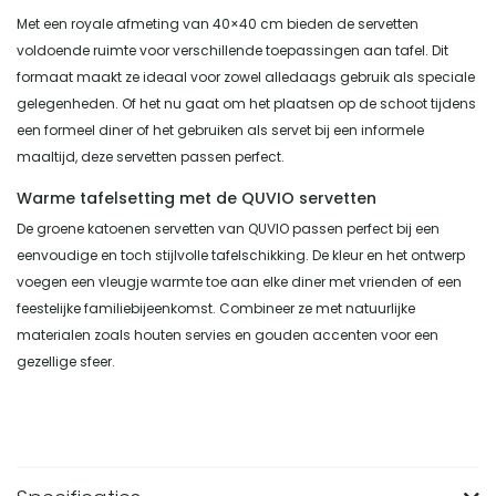
Met een royale afmeting van 40×40 cm bieden de servetten
voldoende ruimte voor verschillende toepassingen aan tafel. Dit
formaat maakt ze ideaal voor zowel alledaags gebruik als speciale
gelegenheden. Of het nu gaat om het plaatsen op de schoot tijdens
een formeel diner of het gebruiken als servet bij een informele
maaltijd, deze servetten passen perfect.
Warme tafelsetting met de QUVIO servetten
De groene katoenen servetten van QUVIO passen perfect bij een
eenvoudige en toch stijlvolle tafelschikking. De kleur en het ontwerp
voegen een vleugje warmte toe aan elke diner met vrienden of een
feestelijke familiebijeenkomst. Combineer ze met natuurlijke
materialen zoals houten servies en gouden accenten voor een
gezellige sfeer.