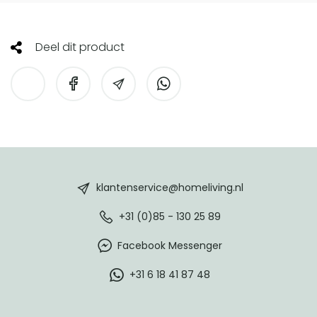
Deel dit product
HomeLiving
footer
klantenservice@homeliving.nl
+31 (0)85 - 130 25 89
Facebook Messenger
+31 6 18 41 87 48