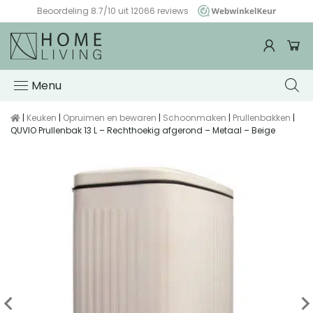
Beoordeling 8.7/10 uit 12066 reviews
WebwinkelKeur
Menu
|
Keuken
|
Opruimen en bewaren
|
Schoonmaken
|
Prullenbakken
|
QUVIO Prullenbak 13 L – Rechthoekig afgerond – Metaal – Beige