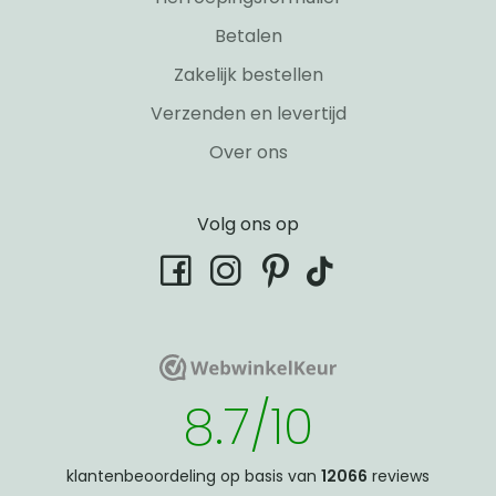
Betalen
Zakelijk bestellen
Verzenden en levertijd
Over ons
Volg ons op
tiktok
facebook
instagram
pinterest
WebwinkelKeur
WebwinkelKeur
8.7/10
klantenbeoordeling op basis van
12066
reviews