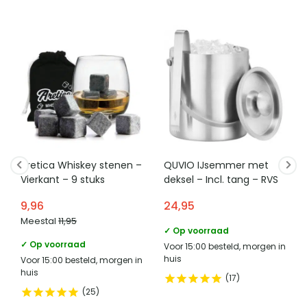
Aretica Whiskey stenen –
QUVIO IJsemmer met
Vierkant – 9 stuks
deksel – Incl. tang – RVS
9,96
24,95
Meestal
11,95
✓ Op voorraad
✓ Op voorraad
Voor 15:00 besteld, morgen in
huis
Voor 15:00 besteld, morgen in
huis
17
25