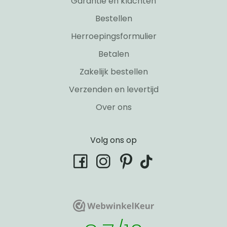
Garantie en klachten
Bestellen
Herroepingsformulier
Betalen
Zakelijk bestellen
Verzenden en levertijd
Over ons
Volg ons op
tiktok
facebook
instagram
pinterest
WebwinkelKeur
WebwinkelKeur