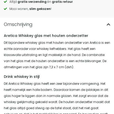
Altijd
gratis verzending
én
gratis retour
.
actions
Mooi wonen,
slim gekozen
!
Aretica Whiskey glas met houten onderzetter
Dit bijzondere whiskey glas met houten onderzetter van Aretica is een
echte aanrader voor whiskey liefhebbers. Het glas heeft een
klassevolle uitstraling en ligt makkelijk in de hand. De combinatie
van het glas met de houten onderzetter is een echte blikvanger. De
afmetingen van het glas zijn 7,3 x 7 cm (dxh).
Drink whiskey in stijl
Dit Aretica Whiskey glas heeft een zeer bijzondere vormgeving. Het
heeft namelijk een holle bodem. Daardoor komen de ijsblokjes in dit
glas hoger te liggen dan in normale glazen. Het zorgt ervoor dat de
whiskey gelijkmatig gekoeld wordt. De houten onderzetter maakt dat
het glas altijd goed stevig op de tafel staat, dat het niet gaat