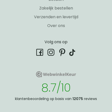
Zakelijk bestellen
Verzenden en levertijd
Over ons
Volg ons op
tiktok
facebook
instagram
pinterest
WebwinkelKeur
WebwinkelKeur
8.7/10
klantenbeoordeling op basis van
12075
reviews