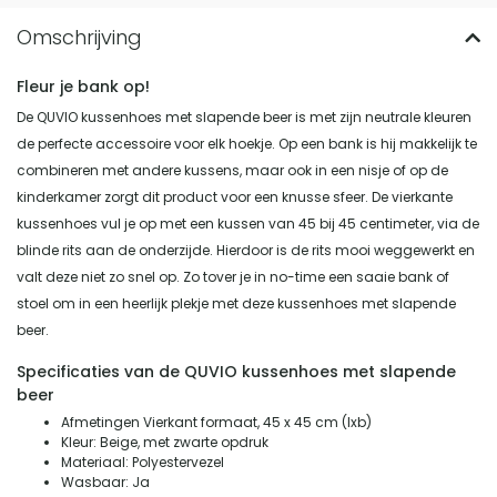
Fleur je bank op!
De QUVIO kussenhoes met slapende beer is met zijn neutrale kleuren
de perfecte accessoire voor elk hoekje. Op een bank is hij makkelijk te
combineren met andere kussens, maar ook in een nisje of op de
kinderkamer zorgt dit product voor een knusse sfeer. De vierkante
kussenhoes vul je op met een kussen van 45 bij 45 centimeter, via de
blinde rits aan de onderzijde. Hierdoor is de rits mooi weggewerkt en
valt deze niet zo snel op. Zo tover je in no-time een saaie bank of
stoel om in een heerlijk plekje met deze kussenhoes met slapende
beer.
Specificaties van de QUVIO kussenhoes met slapende
beer
Afmetingen Vierkant formaat, 45 x 45 cm (lxb)
Kleur: Beige, met zwarte opdruk
Materiaal: Polyestervezel
Wasbaar: Ja