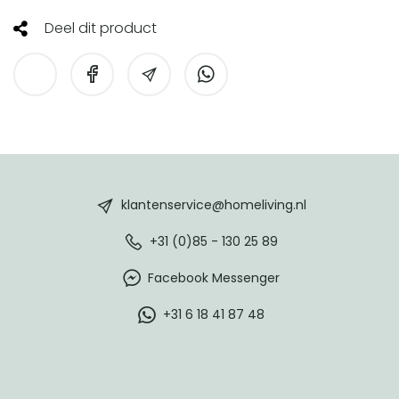
Deel dit product
HomeLiving
footer
klantenservice@homeliving.nl
+31 (0)85 - 130 25 89
Facebook Messenger
+31 6 18 41 87 48