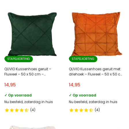
STAPELKORTING
STAPELKORTING
QUVIO Kussenhoes geruit –
QUVIO Kussenhoes geruit met
Fluweel – 50 x 50 cm –
driehoek – Fluweel – 50 x 50 cm
Donkergroen
– Oranje
14,95
14,95
✓ Op voorraad
✓ Op voorraad
Nu besteld, zaterdag in huis
Nu besteld, zaterdag in huis
4
4