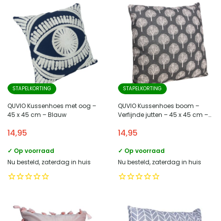
STAPELKORTING
STAPELKORTING
QUVIO Kussenhoes met oog –
QUVIO Kussenhoes boom –
45 x 45 cm – Blauw
Verfijnde jutten – 45 x 45 cm –
Antraciet
14,95
14,95
✓ Op voorraad
✓ Op voorraad
Nu besteld, zaterdag in huis
Nu besteld, zaterdag in huis