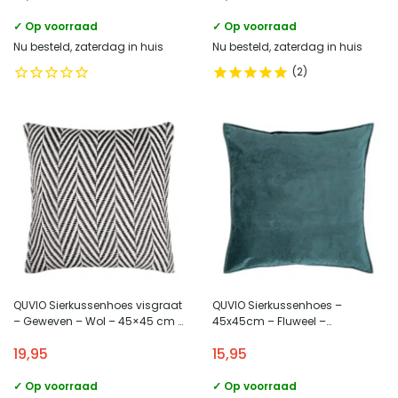
✓ Op voorraad
✓ Op voorraad
Nu besteld, zaterdag in huis
Nu besteld, zaterdag in huis
2
QUVIO Sierkussenhoes visgraat
QUVIO Sierkussenhoes –
– Geweven – Wol – 45×45 cm –
45x45cm – Fluweel –
Wit – Zwart
Donkergroen
19,95
15,95
✓ Op voorraad
✓ Op voorraad