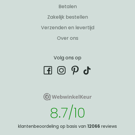
Betalen
Zakelijk bestellen
Verzenden en levertijd
Over ons
Volg ons op
tiktok
facebook
instagram
pinterest
WebwinkelKeur
WebwinkelKeur
8.7/10
klantenbeoordeling op basis van
12066
reviews