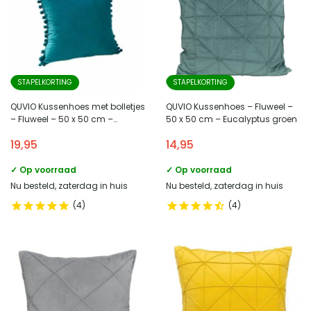
STAPELKORTING
STAPELKORTING
QUVIO Kussenhoes met bolletjes
QUVIO Kussenhoes – Fluweel –
– Fluweel – 50 x 50 cm –
50 x 50 cm – Eucalyptus groen
Turquoise
19,95
14,95
✓ Op voorraad
✓ Op voorraad
Nu besteld, zaterdag in huis
Nu besteld, zaterdag in huis
4
4