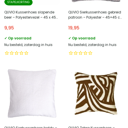
STAPELKORTING
QUVIO Kussenhoes slapende
QUVIO Sierkussenhoes gebreid
beer – Polyestervezel – 45 x 45
patroon – Polyester – 45×45 cm
cm
– Wit – Grijs
9,95
19,95
✓ Op voorraad
✓ Op voorraad
Nu besteld, zaterdag in huis
Nu besteld, zaterdag in huis
QUVIO Sierkussenhoes teddy –
QUVIO Zebra Kussenhoes –