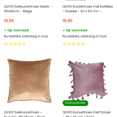
QUVIO Sierkussenhoes teddy –
QUVIO Kussenhoes met bolletjes
45x45cm – Beige
– Fluweel – 50 x 50 cm –
Donkerblauw
19,95
19,95
✓ Op voorraad
✓ Op voorraad
Nu besteld, zaterdag in huis
Nu besteld, zaterdag in huis
STAPELKORTING
QUVIO Sierkussenhoes –
QUVIO Kussenhoes met franjes
Fluweel- 45x45cm – Bruin
– 45 x 45 cm – Roze