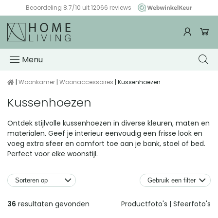
Altijd gratis verzending & retour
Menu
|
Woonkamer
|
Woonaccessoires
| Kussenhoezen
Kussenhoezen
Ontdek stijlvolle kussenhoezen in diverse kleuren, maten en
materialen. Geef je interieur eenvoudig een frisse look en
voeg extra sfeer en comfort toe aan je bank, stoel of bed.
Perfect voor elke woonstijl.
Gebruik een filter
Producten
36
resultaten gevonden
Productfoto's
|
Sfeerfoto's