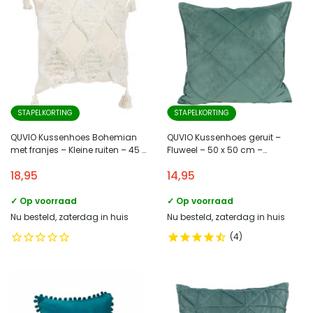
STAPELKORTING
STAPELKORTING
QUVIO Kussenhoes Bohemian
QUVIO Kussenhoes geruit –
met franjes – Kleine ruiten – 45 x
Fluweel – 50 x 50 cm –
45 cm
Eucalyptus groen
18,95
14,95
✓ Op voorraad
✓ Op voorraad
Nu besteld, zaterdag in huis
Nu besteld, zaterdag in huis
4