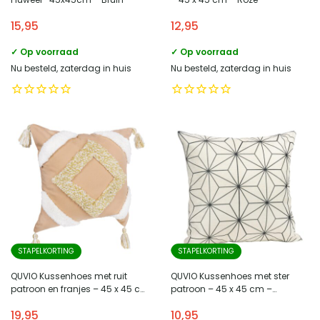
15,95
12,95
✓ Op voorraad
✓ Op voorraad
Nu besteld, zaterdag in huis
Nu besteld, zaterdag in huis
STAPELKORTING
STAPELKORTING
QUVIO Kussenhoes met ruit
QUVIO Kussenhoes met ster
patroon en franjes – 45 x 45 cm
patroon – 45 x 45 cm –
– Lichtroze/Beige
Zwart/Beige
19,95
10,95