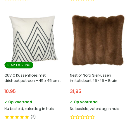
STAPELKORTING
QUVIO Kussenhoes met
Nest of Nora Sierkussen
driehoek patroon – 45 x 45 cm
imitatiebont 45×45 – Bruin
– Zwart / Beige
10,95
31,95
✓ Op voorraad
✓ Op voorraad
Nu besteld, zaterdag in huis
Nu besteld, zaterdag in huis
2