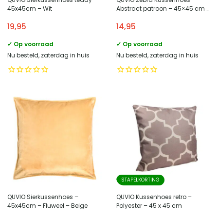
45x45cm – Wit
Abstract patroon – 45×45 cm –
Bruin – Wit
19,95
14,95
✓ Op voorraad
✓ Op voorraad
Nu besteld, zaterdag in huis
Nu besteld, zaterdag in huis
STAPELKORTING
QUVIO Sierkussenhoes –
QUVIO Kussenhoes retro –
45x45cm – Fluweel – Beige
Polyester – 45 x 45 cm