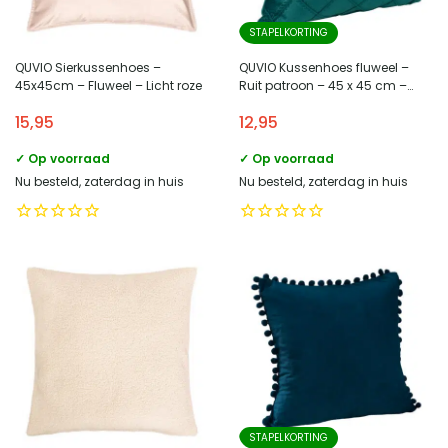
STAPELKORTING
QUVIO Sierkussenhoes –
QUVIO Kussenhoes fluweel –
45x45cm – Fluweel – Licht roze
Ruit patroon – 45 x 45 cm –
Donkergroen
15,95
12,95
✓ Op voorraad
✓ Op voorraad
Nu besteld, zaterdag in huis
Nu besteld, zaterdag in huis
STAPELKORTING