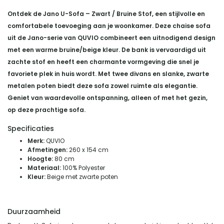
Ontdek de Jano U-Sofa – Zwart / Bruine Stof, een stijlvolle en
comfortabele toevoeging aan je woonkamer. Deze chaise sofa
uit de Jano-serie van QUVIO combineert een uitnodigend design
met een warme bruine/beige kleur. De bank is vervaardigd uit
zachte stof en heeft een charmante vormgeving die snel je
favoriete plek in huis wordt. Met twee divans en slanke, zwarte
metalen poten biedt deze sofa zowel ruimte als elegantie.
Geniet van waardevolle ontspanning, alleen of met het gezin,
op deze prachtige sofa.
Specificaties
Merk:
QUVIO
Afmetingen:
260 x 154 cm
Hoogte:
80 cm
Materiaal:
100% Polyester
Kleur:
Beige met zwarte poten
Duurzaamheid