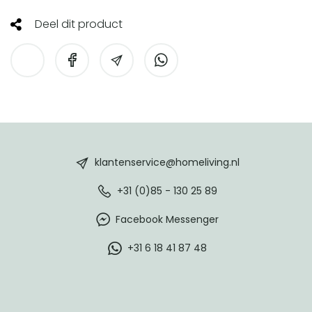
Deel dit product
HomeLiving
footer
klantenservice@homeliving.nl
+31 (0)85 - 130 25 89
Facebook Messenger
+31 6 18 41 87 48