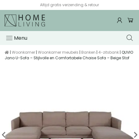
Altijd gratis verzending & retour
Menu
|
Woonkamer
|
Woonkamer meubels
|
Banken
|
4-zitsbank
| QUVIO
Jano U-Sofa – Stijlvolle en Comfortabele Chaise Sofa – Beige Stof