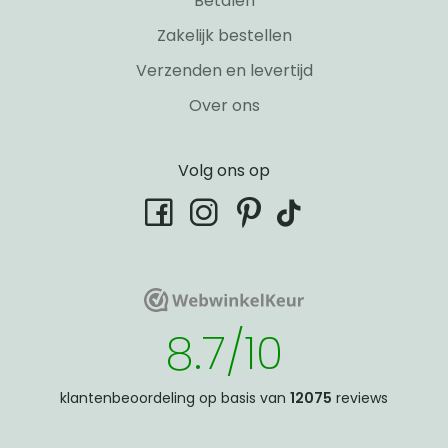
Betalen
Zakelijk bestellen
Verzenden en levertijd
Over ons
Volg ons op
tiktok
facebook
instagram
pinterest
WebwinkelKeur
WebwinkelKeur
8.7/10
klantenbeoordeling op basis van
12075
reviews