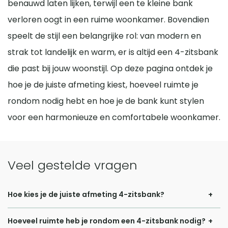
benauwd laten lijken, terwijl een te kleine bank
verloren oogt in een ruime woonkamer. Bovendien
speelt de stijl een belangrijke rol: van modern en
strak tot landelijk en warm, er is altijd een 4-zitsbank
die past bij jouw woonstijl. Op deze pagina ontdek je
hoe je de juiste afmeting kiest, hoeveel ruimte je
rondom nodig hebt en hoe je de bank kunt stylen
voor een harmonieuze en comfortabele woonkamer.
Veel gestelde vragen
Hoe kies je de juiste afmeting 4-zitsbank?
Bij het kiezen van de juiste afmeting voor een 4-zitsbank is
Hoeveel ruimte heb je rondom een 4-zitsbank nodig?