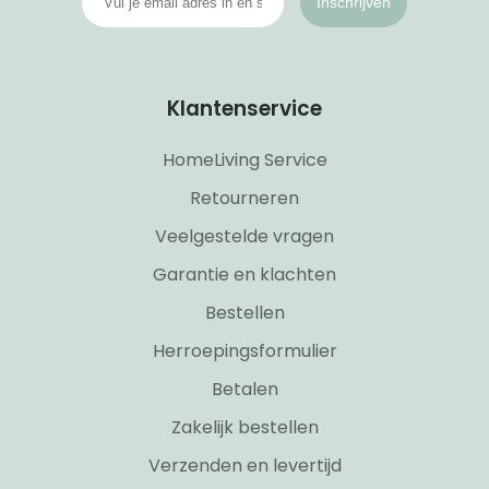
Inschrijven
Klantenservice
HomeLiving Service
Retourneren
Veelgestelde vragen
Garantie en klachten
Bestellen
Herroepingsformulier
Betalen
Zakelijk bestellen
Verzenden en levertijd