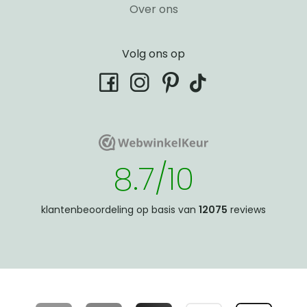
Over ons
Volg ons op
tiktok
facebook
instagram
pinterest
WebwinkelKeur
WebwinkelKeur
8.7/10
klantenbeoordeling op basis van
12075
reviews