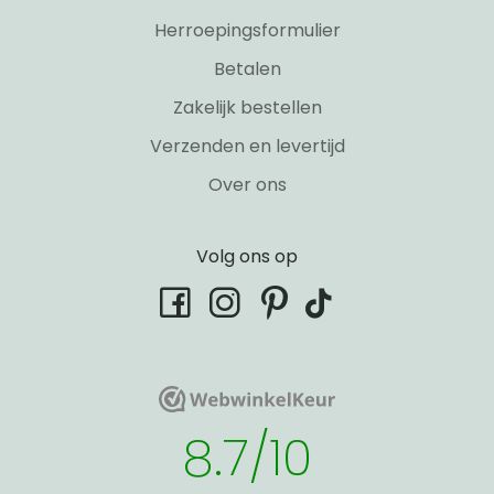
Herroepingsformulier
Betalen
Zakelijk bestellen
Verzenden en levertijd
Over ons
Volg ons op
tiktok
facebook
instagram
pinterest
WebwinkelKeur
WebwinkelKeur
8.7/10