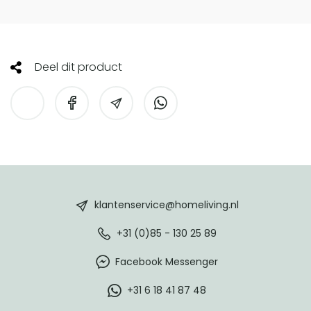
Deel dit product
HomeLiving
footer
klantenservice@homeliving.nl
+31 (0)85 - 130 25 89
Facebook Messenger
+31 6 18 41 87 48