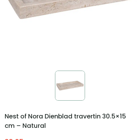
Nest of Nora Dienblad travertin 30.5×15
cm – Natural