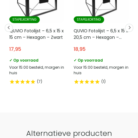
STAPELKORTING
STAPELKORTING
QUVIO Fotolijst – 6,5 x 15 x
QUVIO Fotolijst – 6,5 x 15 x
15 cm – Hexagon – Zwart
20,5 cm – Hexagon –
Zwart
17,95
18,95
✓ Op voorraad
✓ Op voorraad
Voor 15:00 besteld, morgen in
Voor 15:00 besteld, morgen in
huis
huis
7
1
Alternatieve producten