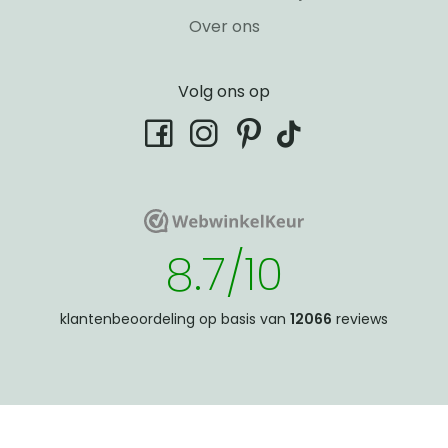
Over ons
Volg ons op
tiktok
facebook
instagram
pinterest
WebwinkelKeur
WebwinkelKeur
8.7/10
klantenbeoordeling op basis van
12066
reviews