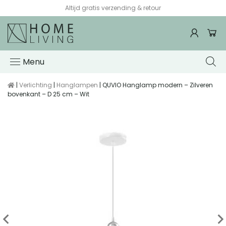
Voor 15:00 besteld, de volgende werkdag in huis*
Menu
|
Verlichting
|
Hanglampen
| QUVIO Hanglamp modern – Zilveren
bovenkant – D 25 cm – Wit