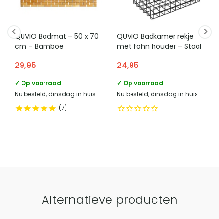
QUVIO Badmat – 50 x 70
QUVIO Badkamer rekje
cm – Bamboe
met föhn houder – Staal
29,95
24,95
✓ Op voorraad
✓ Op voorraad
Nu besteld, dinsdag in huis
Nu besteld, dinsdag in huis
7
Alternatieve producten