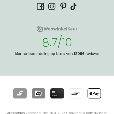
tiktok
facebook
instagram
pinterest
WebwinkelKeur
WebwinkelKeur
8.7/10
klantenbeoordeling op basis van
12066
reviews
Alle rechten voorbehouden 2013-2026 Copyright © Homeliving.nl