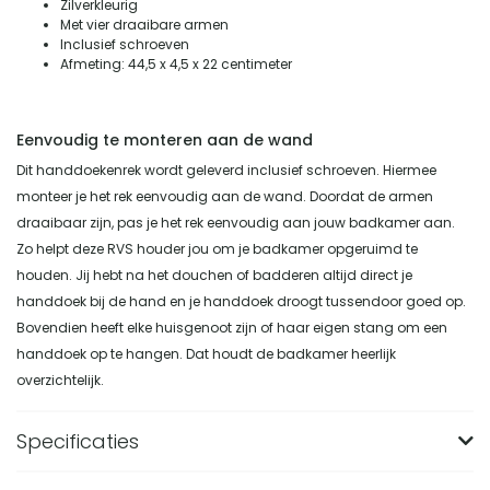
Zilverkleurig
Met vier draaibare armen
Inclusief schroeven
Afmeting: 44,5 x 4,5 x 22 centimeter
Eenvoudig te monteren aan de wand
Dit handdoekenrek wordt geleverd inclusief schroeven. Hiermee
monteer je het rek eenvoudig aan de wand. Doordat de armen
draaibaar zijn, pas je het rek eenvoudig aan jouw badkamer aan.
Zo helpt deze RVS houder jou om je badkamer opgeruimd te
houden. Jij hebt na het douchen of badderen altijd direct je
handdoek bij de hand en je handdoek droogt tussendoor goed op.
Bovendien heeft elke huisgenoot zijn of haar eigen stang om een
handdoek op te hangen. Dat houdt de badkamer heerlijk
overzichtelijk.
Specificaties