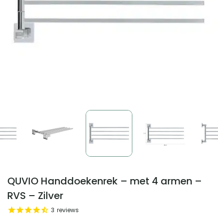
QUVIO Handdoekenrek – met 4 armen –
RVS – Zilver
3
reviews