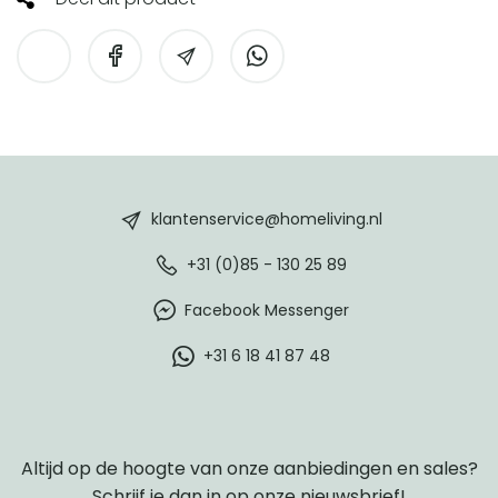
HomeLiving
footer
klantenservice@homeliving.nl
+31 (0)85 - 130 25 89
Facebook Messenger
+31 6 18 41 87 48
Altijd op de hoogte van onze aanbiedingen en sales?
Schrijf je dan in op onze nieuwsbrief!