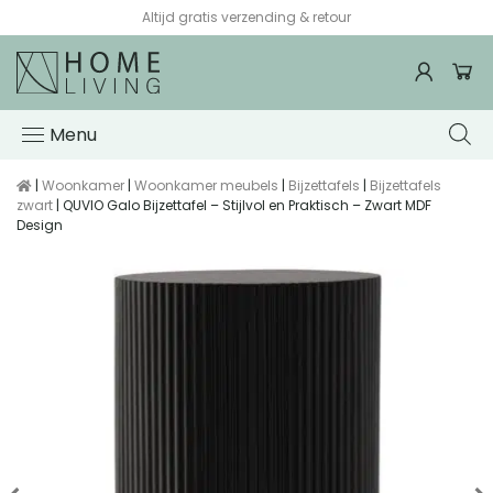
Altijd gratis verzending & retour
Menu
|
Woonkamer
|
Woonkamer meubels
|
Bijzettafels
|
Bijzettafels
zwart
| QUVIO Galo Bijzettafel – Stijlvol en Praktisch – Zwart MDF
Design