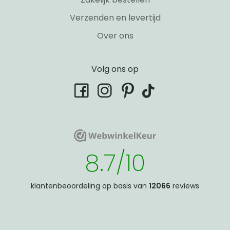
Verzenden en levertijd
Over ons
Volg ons op
tiktok
facebook
instagram
pinterest
WebwinkelKeur
WebwinkelKeur
8.7/10
klantenbeoordeling op basis van
12066
reviews