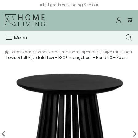
Altijd gratis verzending & retour
Menu
|
Woonkamer
|
Woonkamer meubels
|
Bijzettafels
|
Bijzettafels hout
| Lewis & Loft Bijzettafel Levi – FSC® mangohout – Rond 50 – Zwart