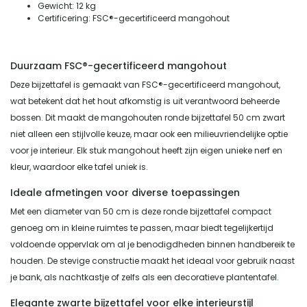
Gewicht: 12 kg
Certificering: FSC®-gecertificeerd mangohout
Duurzaam FSC®-gecertificeerd mangohout
Deze bijzettafel is gemaakt van FSC®-gecertificeerd mangohout,
wat betekent dat het hout afkomstig is uit verantwoord beheerde
bossen. Dit maakt de mangohouten ronde bijzettafel 50 cm zwart
niet alleen een stijlvolle keuze, maar ook een milieuvriendelijke optie
voor je interieur. Elk stuk mangohout heeft zijn eigen unieke nerf en
kleur, waardoor elke tafel uniek is.
Ideale afmetingen voor diverse toepassingen
Met een diameter van 50 cm is deze ronde bijzettafel compact
genoeg om in kleine ruimtes te passen, maar biedt tegelijkertijd
voldoende oppervlak om al je benodigdheden binnen handbereik te
houden. De stevige constructie maakt het ideaal voor gebruik naast
je bank, als nachtkastje of zelfs als een decoratieve plantentafel.
Elegante zwarte bijzettafel voor elke interieurstijl