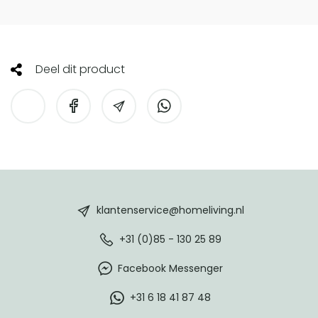
Deel dit product
HomeLiving
footer
klantenservice@homeliving.nl
+31 (0)85 - 130 25 89
Facebook Messenger
+31 6 18 41 87 48