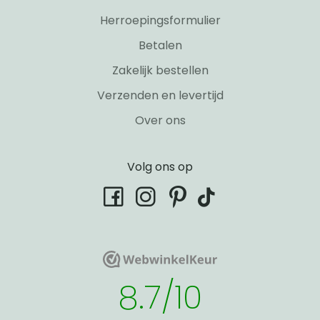
Herroepingsformulier
Betalen
Zakelijk bestellen
Verzenden en levertijd
Over ons
Volg ons op
tiktok
facebook
instagram
pinterest
WebwinkelKeur
WebwinkelKeur
8.7/10