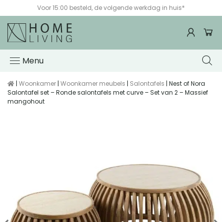
Voor 15:00 besteld, de volgende werkdag in huis*
Menu
|
Woonkamer
|
Woonkamer meubels
|
Salontafels
| Nest of Nora
Salontafel set – Ronde salontafels met curve – Set van 2 – Massief
mangohout