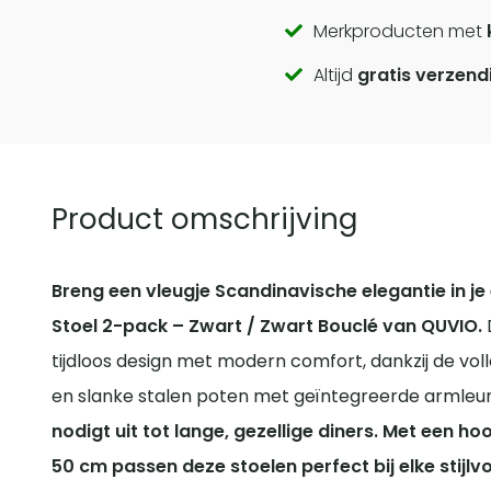
Call
Merkproducten met
Altijd
gratis verzend
to
actions
Product omschrijving
Breng een vleugje Scandinavische elegantie in j
Stoel 2-pack – Zwart / Zwart Bouclé van QUVIO.
tijdloos design met modern comfort, dankzij de voll
en slanke stalen poten met geïntegreerde armleu
nodigt uit tot lange, gezellige diners.
Met een hoo
50 cm passen deze stoelen perfect bij elke stijlvol