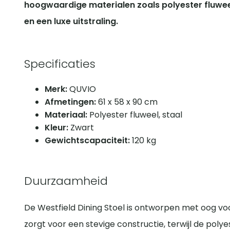
hoogwaardige materialen zoals polyester fluwe
en een luxe uitstraling.
Specificaties
Merk:
QUVIO
Afmetingen:
61 x 58 x 90 cm
Materiaal:
Polyester fluweel, staal
Kleur:
Zwart
Gewichtscapaciteit:
120 kg
Duurzaamheid
De Westfield Dining Stoel is ontworpen met oog vo
zorgt voor een stevige constructie, terwijl de poly