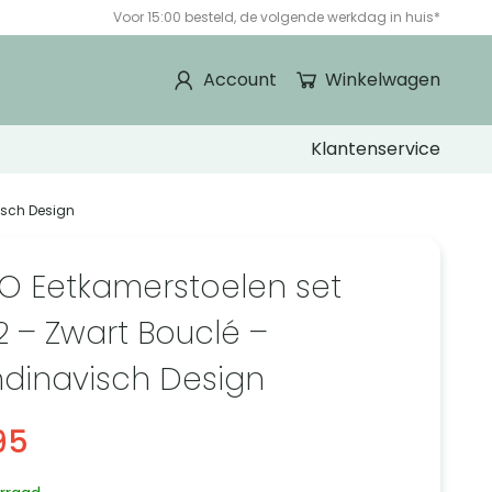
Voor 15:00 besteld, de volgende werkdag in huis*
Account
Winkelwagen
Klantenservice
isch Design
O Eetkamerstoelen set
2 – Zwart Bouclé –
dinavisch Design
95