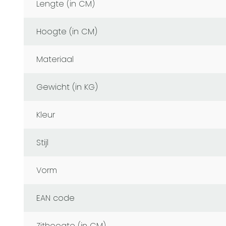
Lengte (in CM)
Hoogte (in CM)
Materiaal
Gewicht (in KG)
Kleur
Stijl
Vorm
EAN code
Zithoogte (in CM)