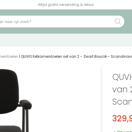
Altijd gratis verzending & retour
merstoelen
| QUVIO Eetkamerstoelen set van 2 – Zwart Bouclé – Scandinav
QUVI
van 
Scan
329,