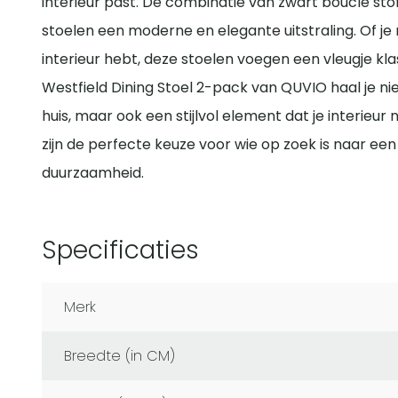
interieur past. De combinatie van zwart bouclé sto
stoelen een moderne en elegante uitstraling. Of je 
interieur hebt, deze stoelen voegen een vleugje kl
Westfield Dining Stoel 2-pack van QUVIO haal je ni
huis, maar ook een stijlvol element dat je interieur
zijn de perfecte keuze voor wie op zoek is naar ee
duurzaamheid.
Specificaties
Merk
Breedte (in CM)