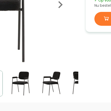
✓ Op voo
Nu bestel