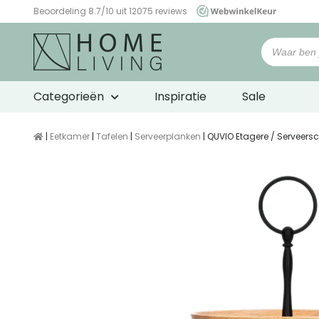
Beoordeling 8.7/10 uit 12075 reviews
WebwinkelKeur
Categorieën
Inspiratie
Sale
|
Eetkamer
|
Tafelen
|
Serveerplanken
| QUVIO Etagere / Serveers