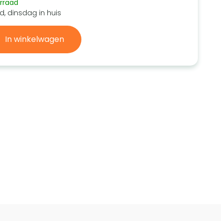
rraad
d, dinsdag in huis
In winkelwagen