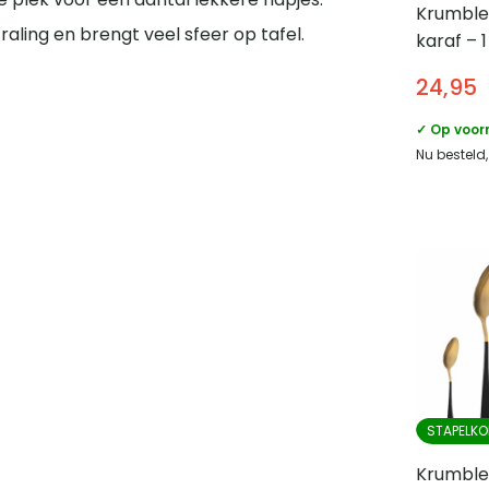
Krumble
aling en brengt veel sfeer op tafel.
karaf – 1 
24,95
✓ Op voor
Nu besteld
STAPELKO
Krumble