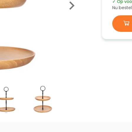
✓ Op voo
Nu bestel