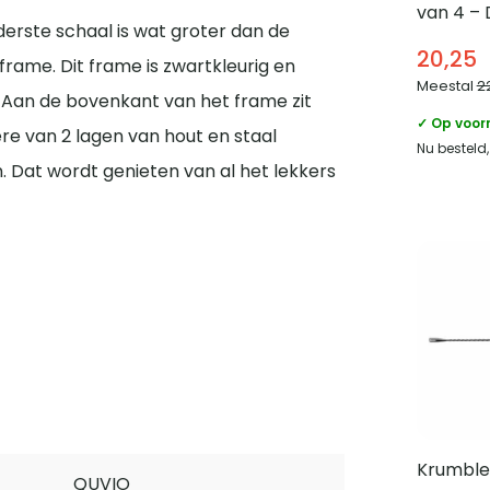
van 4 – 
erste schaal is wat groter dan de
en zwar
20,25
frame. Dit frame is zwartkleurig en
Meestal
2
 Aan de bovenkant van het frame zit
✓ Op voor
re van 2 lagen van hout en staal
Nu besteld
en. Dat wordt genieten van al het lekkers
Krumble 
QUVIO