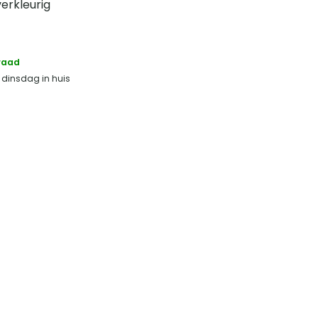
verkleurig
raad
, dinsdag in huis