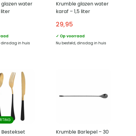
 glazen water
Krumble glazen water
liter
karaf – 1,5 liter
29,95
raad
✓ Op voorraad
, dinsdag in huis
Nu besteld, dinsdag in huis
RTING
 Bestekset
Krumble Barlepel – 30