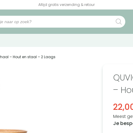
Altijd gratis verzending & retour
chaal – Hout en staal – 2 Laags
QUVI
– Ho
22,0
Meest ge
Je besp