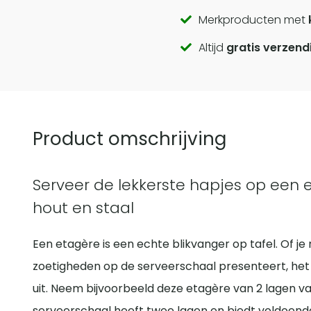
Call
Merkproducten met
Altijd
gratis verzend
to
actions
Product omschrijving
Serveer de lekkerste hapjes op een 
hout en staal
Een etagère is een echte blikvanger op tafel. Of je 
zoetigheden op de serveerschaal presenteert, het 
uit. Neem bijvoorbeeld deze etagère van 2 lagen v
serveerschaal heeft twee lagen en biedt voldoende