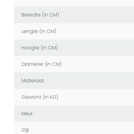
Breedte (in CM)
Lengte (in CM)
Hoogte (in CM)
Diameter (in CM)
Materiaal
Gewicht (in KG)
Kleur
Stijl