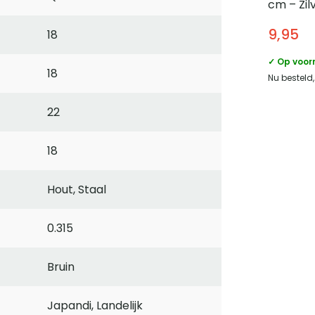
cm – Zil
9,95
18
✓ Op voor
18
Nu besteld
22
18
Hout, Staal
0.315
Bruin
Japandi, Landelijk