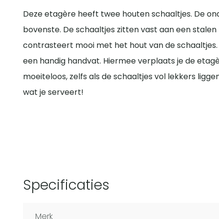
Deze etagère heeft twee houten schaaltjes. De ond
bovenste. De schaaltjes zitten vast aan een stalen 
contrasteert mooi met het hout van de schaaltjes.
een handig handvat. Hiermee verplaats je de etagè
moeiteloos, zelfs als de schaaltjes vol lekkers ligg
wat je serveert!
Specificaties
Merk