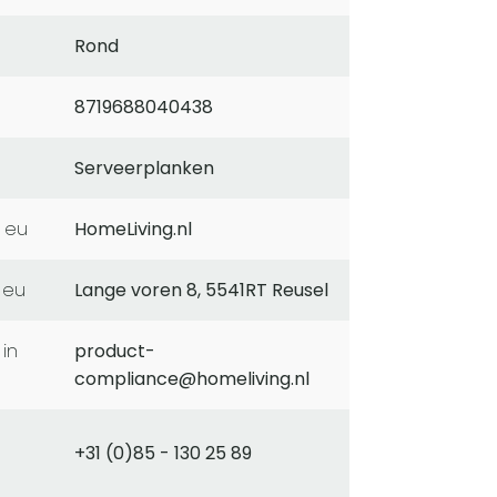
Rond
8719688040438
Serveerplanken
 eu
HomeLiving.nl
 eu
Lange voren 8, 5541RT Reusel
product-
compliance@homeliving.nl
+31 (0)85 - 130 25 89