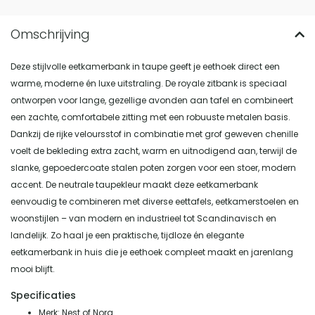
Deze stijlvolle eetkamerbank in taupe geeft je eethoek direct een
warme, moderne én luxe uitstraling. De royale zitbank is speciaal
ontworpen voor lange, gezellige avonden aan tafel en combineert
een zachte, comfortabele zitting met een robuuste metalen basis.
Dankzij de rijke veloursstof in combinatie met grof geweven chenille
voelt de bekleding extra zacht, warm en uitnodigend aan, terwijl de
slanke, gepoedercoate stalen poten zorgen voor een stoer, modern
accent. De neutrale taupekleur maakt deze eetkamerbank
eenvoudig te combineren met diverse eettafels, eetkamerstoelen en
woonstijlen – van modern en industrieel tot Scandinavisch en
landelijk. Zo haal je een praktische, tijdloze én elegante
eetkamerbank in huis die je eethoek compleet maakt en jarenlang
mooi blijft.
Specificaties
Merk: Nest of Nora