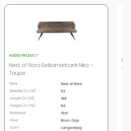
HUIDIG PRODUCT
Nes
Nest of Nora Eetkamerbank Nika –
Ch
Taupe
Merk
Merk
Nest of Nora
Bree
Breedte (in CM)
53
Leng
Lengte (in CM)
188
Hoog
Hoogte (in CM)
84
Mate
Materiaal
Stof
Kleur
Kleur
Bruin, Grijs
Vor
Vorm
Langwerpig